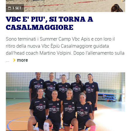
1 SET
VBC E' PIU', SI TORNA A
CASALMAGGIORE
Sono terminati i Summer Camp Vbc Apis e con loro il
ritiro della nuova Vbc Èpiù Casalmaggiore guidata
dall'head coach Martino Volpini. Dopo l'allenamento sulla
...
more