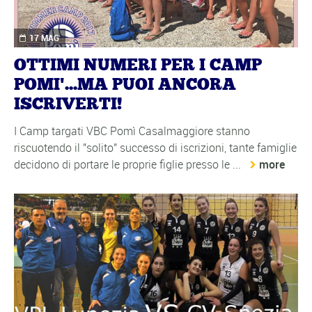
17 MAG
OTTIMI NUMERI PER I CAMP
POMI'...MA PUOI ANCORA
ISCRIVERTI!
I Camp targati VBC Pomì Casalmaggiore stanno
riscuotendo il "solito" successo di iscrizioni, tante famiglie
decidono di portare le proprie figlie presso le ...
more