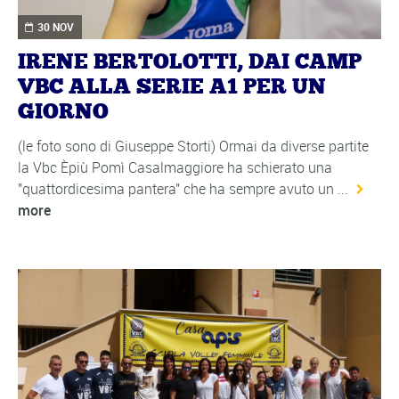
30 NOV
IRENE BERTOLOTTI, DAI CAMP
VBC ALLA SERIE A1 PER UN
GIORNO
(le foto sono di Giuseppe Storti) Ormai da diverse partite
la Vbc Èpiù Pomì Casalmaggiore ha schierato una
"quattordicesima pantera" che ha sempre avuto un ...
more