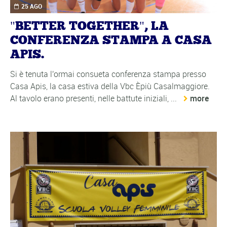
25 AGO
"BETTER TOGETHER", LA
CONFERENZA STAMPA A CASA
APIS.
Si è tenuta l'ormai consueta conferenza stampa presso
Casa Apis, la casa estiva della Vbc Èpiù Casalmaggiore.
Al tavolo erano presenti, nelle battute iniziali, ...
more