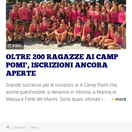
9 GIU
OLTRE 200 RAGAZZE AI CAMP
POMI', ISCRIZIONI ANCORA
APERTE
Grande successo per le iscrizioni ai 4 Camp Pomì che,
anche quest’estate, si terranno in Versilia, a Marina di
Massa e Forte dei Marmi. Sono quasi ultimati i ...
more
/
Summer
/
Camp