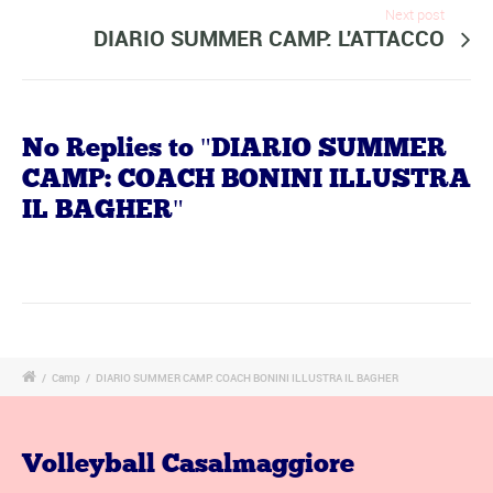
Next post
DIARIO SUMMER CAMP: L'ATTACCO
No Replies to "DIARIO SUMMER
CAMP: COACH BONINI ILLUSTRA
IL BAGHER"
/
Camp
/
DIARIO SUMMER CAMP: COACH BONINI ILLUSTRA IL BAGHER
Volleyball Casalmaggiore