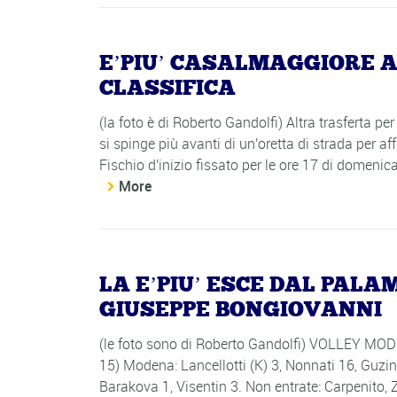
E’PIU’ CASALMAGGIORE 
CLASSIFICA
(la foto è di Roberto Gandolfi) Altra trasferta
si spinge più avanti di un'oretta di strada per af
Fischio d'inizio fissato per le ore 17 di domeni
More
LA E’PIU’ ESCE DAL PALA
GIUSEPPE BONGIOVANNI
(le foto sono di Roberto Gandolfi) VOLLEY M
15) Modena: Lancellotti (K) 3, Nonnati 16, Guzin 
Barakova 1, Visentin 3. Non entrate: Carpenito, 