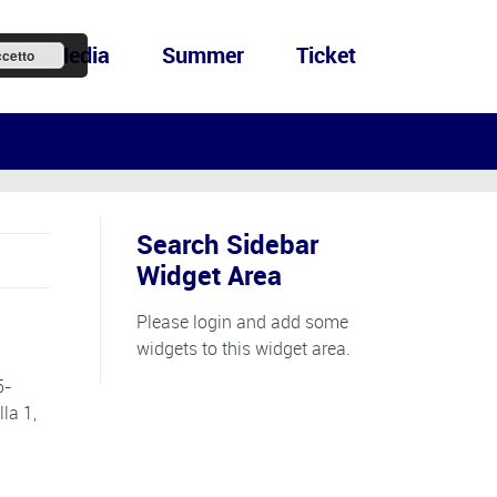
ews&Media
Summer
Ticket
cetto
Search Sidebar
Widget Area
Please login and add some
widgets to this widget area.
5-
la 1,