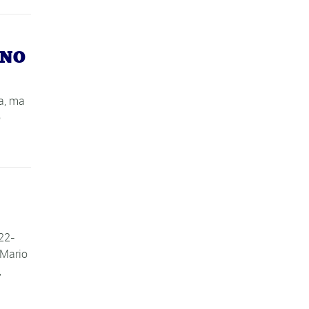
INO
sa, ma
o
22-
 Mario
,