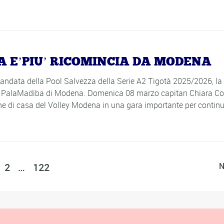
A E’PIU’ RICOMINCIA DA MODENA
d'andata della Pool Salvezza della Serie A2 Tigotà 2025/2026, la 
dal PalaMadiba di Modena. Domenica 08 marzo capitan Chiara Co
e di casa del Volley Modena in una gara importante per continu
2
…
122
N