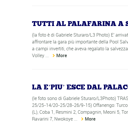
TUTTI AL PALAFARINA A 
(la foto è di Gabriele Sturaro/L3 Photo) E' arri
affrontare la gara più importante della Pool Sa
a campi invertiti, che aveva regalato la salvezz
Volley ...
More
LA E’PIU’ ESCE DAL PALA
(le foto sono di Gabriele Sturaro/L3Photo)
25/25-14/20-25/28-26/9-15) Offanengo: Turco 4, 
(L), Coba 1, Resmini 2, Compagnin, Meoni 5, Tomm
Ravarini 7, Nwokoye ...
More