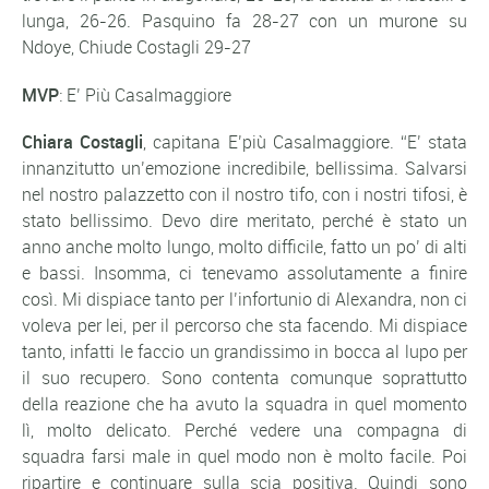
lunga, 26-26. Pasquino fa 28-27 con un murone su
Ndoye, Chiude Costagli 29-27
MVP
: E’ Più Casalmaggiore
Chiara Costagli
, capitana E’più Casalmaggiore. “E’ stata
innanzitutto un’emozione incredibile, bellissima. Salvarsi
nel nostro palazzetto con il nostro tifo, con i nostri tifosi, è
stato bellissimo. Devo dire meritato, perché è stato un
anno anche molto lungo, molto difficile, fatto un po’ di alti
e bassi. Insomma, ci tenevamo assolutamente a finire
così. Mi dispiace tanto per l’infortunio di Alexandra, non ci
voleva per lei, per il percorso che sta facendo. Mi dispiace
tanto, infatti le faccio un grandissimo in bocca al lupo per
il suo recupero. Sono contenta comunque soprattutto
della reazione che ha avuto la squadra in quel momento
lì, molto delicato. Perché vedere una compagna di
squadra farsi male in quel modo non è molto facile. Poi
ripartire e continuare sulla scia positiva. Quindi sono