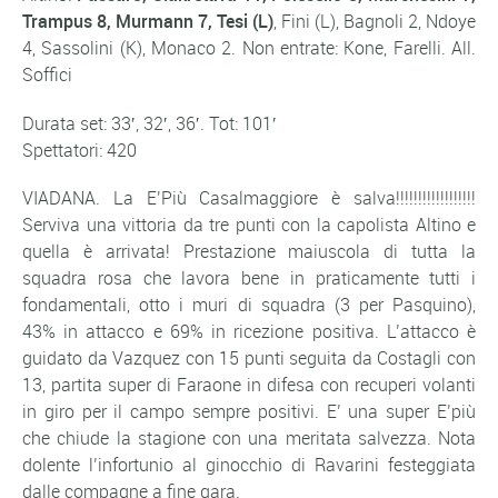
Trampus 8, Murmann 7, Tesi (L)
, Fini (L), Bagnoli 2, Ndoye
4, Sassolini (K), Monaco 2. Non entrate: Kone, Farelli. All.
Soffici
Durata set: 33′, 32′, 36′. Tot: 101′
Spettatori: 420
VIADANA. La E’Più Casalmaggiore è salva!!!!!!!!!!!!!!!!!!
Serviva una vittoria da tre punti con la capolista Altino e
quella è arrivata! Prestazione maiuscola di tutta la
squadra rosa che lavora bene in praticamente tutti i
fondamentali, otto i muri di squadra (3 per Pasquino),
43% in attacco e 69% in ricezione positiva. L’attacco è
guidato da Vazquez con 15 punti seguita da Costagli con
13, partita super di Faraone in difesa con recuperi volanti
in giro per il campo sempre positivi. E’ una super E’più
che chiude la stagione con una meritata salvezza. Nota
dolente l’infortunio al ginocchio di Ravarini festeggiata
dalle compagne a fine gara.