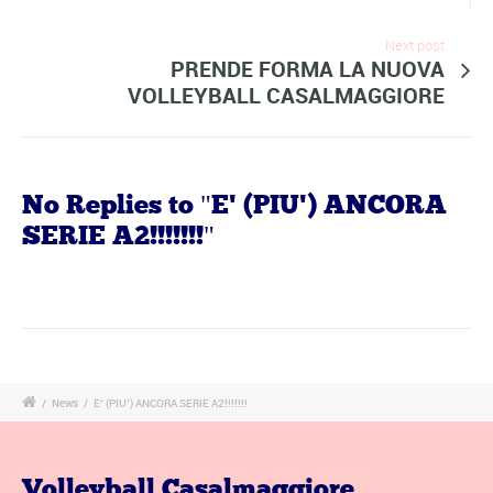
Next post
PRENDE FORMA LA NUOVA
VOLLEYBALL CASALMAGGIORE
No Replies to "E' (PIU') ANCORA
SERIE A2!!!!!!!"
/
News
/
E’ (PIU’) ANCORA SERIE A2!!!!!!!
Volleyball Casalmaggiore