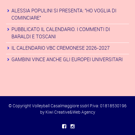
ALESSIA POPULINI SI PRESENTA: "HO VOGLIA DI
COMINCIARE"
PUBBLICATO IL CALENDARIO. I COMMENTI DI
BARALDI E TOSCANI
IL CALENDARIO VBC CREMONESE 2026-2027
GAMBINI VINCE ANCHE GLI EUROPEI UNIVERSITARI
© Copyright Volleyball Casalmaggiore ssdrl P.iva: 01818530196
by
Kiwi Creative&Web Agency