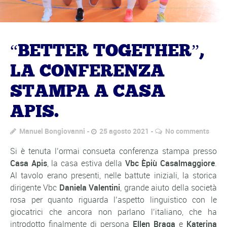
“BETTER TOGETHER”,
LA CONFERENZA
STAMPA A CASA
APIS.
Manuel Bongiovanni
25 agosto 2021
No comments
Si è tenuta l’ormai consueta conferenza stampa presso
Casa Apis
, la casa estiva della
Vbc Èpiù Casalmaggiore
.
Al tavolo erano presenti, nelle battute iniziali, la storica
dirigente Vbc
Daniela Valentini
, grande aiuto della società
rosa per quanto riguarda l’aspetto linguistico con le
giocatrici che ancora non parlano l’italiano, che ha
introdotto finalmente di persona
Ellen Braga
e
Katerina