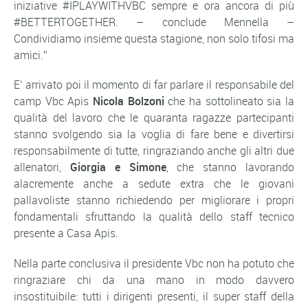
iniziative #IPLAYWITHVBC sempre e ora ancora di più
#BETTERTOGETHER. – conclude Mennella –
Condividiamo insieme questa stagione, non solo tifosi ma
amici.”
E’ arrivato poi il momento di far parlare il responsabile del
camp Vbc Apis
Nicola Bolzoni
che ha sottolineato sia la
qualità del lavoro che le quaranta ragazze partecipanti
stanno svolgendo sia la voglia di fare bene e divertirsi
responsabilmente di tutte, ringraziando anche gli altri due
allenatori,
Giorgia e Simone
, che stanno lavorando
alacremente anche a sedute extra che le giovani
pallavoliste stanno richiedendo per migliorare i propri
fondamentali sfruttando la qualità dello staff tecnico
presente a Casa Apis.
Nella parte conclusiva il presidente Vbc non ha potuto che
ringraziare chi da una mano in modo davvero
insostituibile: tutti i dirigenti presenti, il super staff della