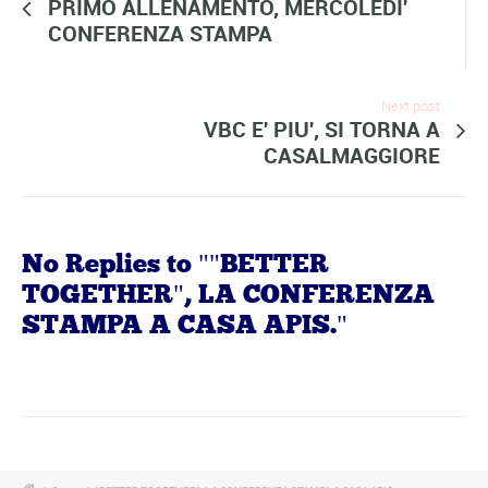
PRIMO ALLENAMENTO, MERCOLEDI'
CONFERENZA STAMPA
Next post
VBC E' PIU', SI TORNA A
CASALMAGGIORE
No Replies to ""BETTER
TOGETHER", LA CONFERENZA
STAMPA A CASA APIS."