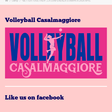
/
Camp
/
“BETTER TOGETHER”, LA CONFERENZA STAMPA A CASA APIS.
Volleyball Casalmaggiore
Like us on facebook