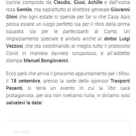
cucina composto da
Claudio, Giusi, Achille
e dall’icona
rosa
Gentile
, ma soprattutto al direttore generale
Giovanni
Ghini
che ogni estate si spende per far si che Casa Apis
possa essere un luogo perfetto sia per il ritiro della prima
squadra sia per le partecipanti al Camp. Un
ringraziamento speciale è andato anche al
dottor Luigi
Vezzosi
, che sta coordinando al meglio tutto il protocollo
Covid in maniera davvero scrupolosa, e all’addetto
stampa
Manuel Bongiovanni
.
Ecco però che arriva il prossimo appuntamento per i tifosi:
il
18 settembre
, presso la sede dello sponsor
Trasporti
Pesanti
, si terrà un evento in cui la Vbc sarà
protagonista…per ora non sveliamo nulla, vi diciamo solo
salvatevi la data
!
Prev post