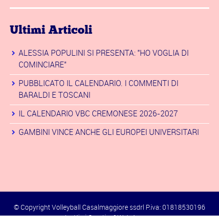
Ultimi Articoli
ALESSIA POPULINI SI PRESENTA: "HO VOGLIA DI
COMINCIARE"
PUBBLICATO IL CALENDARIO. I COMMENTI DI
BARALDI E TOSCANI
IL CALENDARIO VBC CREMONESE 2026-2027
GAMBINI VINCE ANCHE GLI EUROPEI UNIVERSITARI
© Copyright Volleyball Casalmaggiore ssdrl P.iva: 01818530196
by
Kiwi Creative&Web Agency