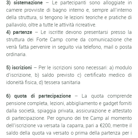
3) sistemazione
– Le partecipanti sono alloggiate in
camere provviste di bagno interno e, sempre all’interno
della struttura, si tengono le lezioni teoriche e pratiche di
pallavolo, oltre a tutte le attività ricreative.
4) partenze
– Le iscritte devono presentarsi presso la
struttura dei Forte Camp come da comunicazione che
verrà fatta pervenire in seguito via telefono, mail o posta
ordinaria.
5) iscrizioni
– Per le iscrizioni sono necessari: a) modulo
d’iscrizione, b) saldo previsto c) certificato medico di
idoneità fisica, d) tessera sanitaria
6) quota di partecipazione
– La quota comprende
pensione completa, lezioni, abbigliamento e gadget forniti
dalla società, spiaggia privata, assicurazione e attestato
di partecipazione. Per ognuno dei tre Camp al momento
dell’iscrizione va versata la caparra, pari a €200, mentre il
saldo della quota va versato o prima della partenza per i