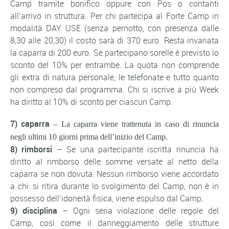
Camp tramite bonifico oppure con Pos o contanti
all’arrivo in struttura. Per chi partecipa al Forte Camp in
modalità DAY USE (senza pernotto, con presenza dalle
8,30 alle 20,30) il costo sarà di 370 euro. Resta invariata
la caparra di 200 euro. Se partecipano sorelle è previsto lo
sconto del 10% per entrambe. La quota non comprende
gli extra di natura personale, le telefonate e tutto quanto
non compreso dal programma. Chi si iscrive a più Week
ha diritto al 10% di sconto per ciascun Camp.
7) caparra
– La caparra viene trattenuta in caso di rinuncia
negli ultimi 10 giorni prima dell’inizio del Camp.
8) rimborsi
– Se una partecipante iscritta rinuncia ha
diritto al rimborso delle somme versate al netto della
caparra se non dovuta. Nessun rimborso viene accordato
a chi: si ritira durante lo svolgimento del Camp, non è in
possesso dell’idoneità fisica, viene espulso dal Camp.
9) disciplina
– Ogni seria violazione delle regole del
Camp, così come il danneggiamento delle strutture