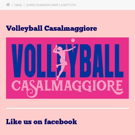
/
Camp
/
DIARIO SUMMER CAMP: LA BATTUTA
Volleyball Casalmaggiore
Like us on facebook