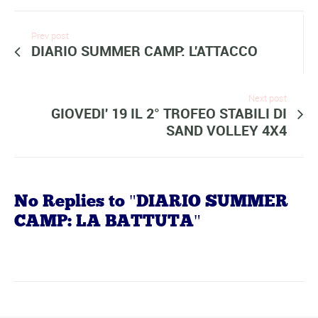
Prev post
DIARIO SUMMER CAMP: L'ATTACCO
Next post
GIOVEDI' 19 IL 2° TROFEO STABILI DI
SAND VOLLEY 4X4
No Replies to "DIARIO SUMMER
CAMP: LA BATTUTA"