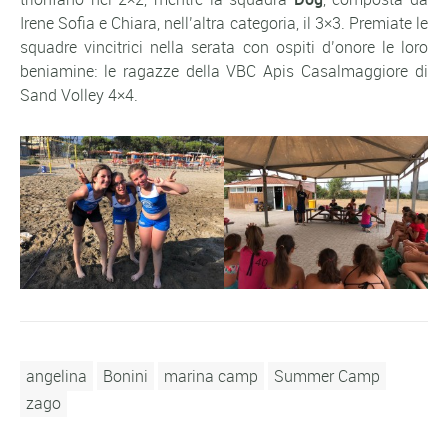
Irene Sofia e Chiara, nell’altra categoria, il 3×3. Premiate le
squadre vincitrici nella serata con ospiti d’onore le loro
beniamine: le ragazze della VBC Apis Casalmaggiore di
Sand Volley 4×4.
angelina
Bonini
marina camp
Summer Camp
zago