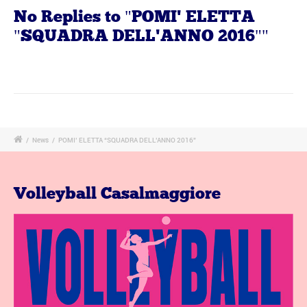
No Replies to "POMI' ELETTA
"SQUADRA DELL'ANNO 2016""
/
News
/
POMI’ ELETTA “SQUADRA DELL’ANNO 2016”
Volleyball Casalmaggiore