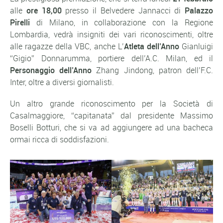
alle
ore 18,00
presso il Belvedere Jannacci di
Palazzo
Pirelli
di Milano, in collaborazione con la Regione
Lombardia, vedrà insigniti dei vari riconoscimenti, oltre
alle ragazze della VBC, anche L’
Atleta dell’Anno
Gianluigi
“Gigio” Donnarumma, portiere dell’A.C. Milan, ed il
Personaggio dell’Anno
Zhang Jindong, patron dell’F.C.
Inter, oltre a diversi giornalisti.
Un altro grande riconoscimento per la Società di
Casalmaggiore, “capitanata” dal presidente Massimo
Boselli Botturi, che si va ad aggiungere ad una bacheca
ormai ricca di soddisfazioni.