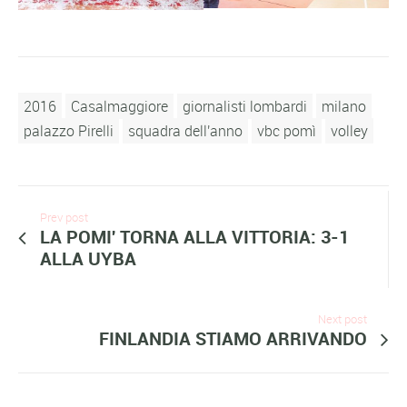
2016
Casalmaggiore
giornalisti lombardi
milano
palazzo Pirelli
squadra dell'anno
vbc pomì
volley
Prev post
LA POMI' TORNA ALLA VITTORIA: 3-1
ALLA UYBA
Next post
FINLANDIA STIAMO ARRIVANDO