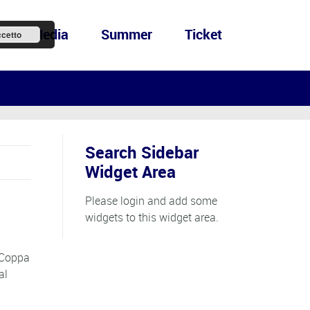
ews&Media
Summer
Ticket
cetto
Search Sidebar
Widget Area
Please login and add some
widgets to this widget area.
 Coppa
al