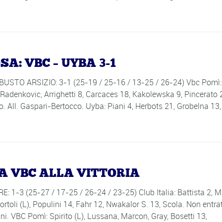
A: VBC – UYBA 3-1
O ARSIZIO: 3-1 (25-19 / 25-16 / 13-25 / 26-24) Vbc Pomì:
, Radenkovic, Arrighetti 8, Carcaces 18, Kakolewska 9, Pincerato 
. All. Gaspari-Bertocco. Uyba: Piani 4, Herbots 21, Grobelna 13,
LA VBC ALLA VITTORIA
-3 (25-27 / 17-25 / 26-24 / 23-25) Club Italia: Battista 2, M
ortoli (L), Populini 14, Fahr 12, Nwakalor S. 13, Scola. Non entrat
ni. VBC Pomì: Spirito (L), Lussana, Marcon, Gray, Bosetti 13,