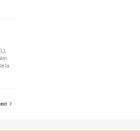
L),
 Non
De la
ext