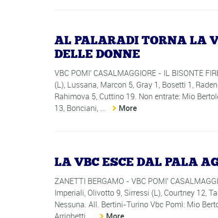
AL PALARADI TORNA LA VI
DELLE DONNE
VBC POMI' CASALMAGGIORE - IL BISONTE FIRENZE
(L), Lussana, Marcon 5, Gray 1, Bosetti 1, Raden
Rahimova 5, Cuttino 19. Non entrate: Mio Bertolo
13, Bonciani, ...
More
LA VBC ESCE DAL PALA A
ZANETTI BERGAMO - VBC POMI' CASALMAGGIORE: 
Imperiali, Olivotto 9, Sirressi (L), Courtney 12,
Nessuna. All. Bertini-Turino Vbc Pomì: Mio Berto
Arrighetti ...
More