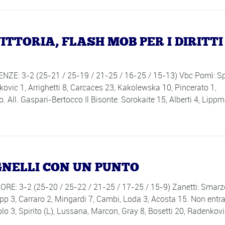
TTORIA, FLASH MOB PER I DIRITTI
: 3-2 (25-21 / 25-19 / 21-25 / 16-25 / 15-13) Vbc Pomì: Spi
kovic 1, Arrighetti 8, Carcaces 23, Kakolewska 10, Pincerato 1,
. All. Gaspari-Bertocco Il Bisonte: Sorokaite 15, Alberti 4, Lipp
GNELLI CON UN PUNTO
3-2 (25-20 / 25-22 / 21-25 / 17-25 / 15-9) Zanetti: Smarz
 Tapp 3, Carraro 2, Mingardi 7, Cambi, Loda 3, Acosta 15. Non entra
lo 3, Spirito (L), Lussana, Marcon, Gray 8, Bosetti 20, Radenkovi