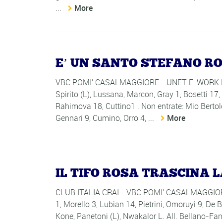
...
More
E’ UN SANTO STEFANO ROS
VBC POMI' CASALMAGGIORE - UNET E-WORK BUST
Spirito (L), Lussana, Marcon, Gray 1, Bosetti 17
Rahimova 18, Cuttino1 . Non entrate: Mio Bertolo
Gennari 9, Cumino, Orro 4, ...
More
IL TIFO ROSA TRASCINA 
CLUB ITALIA CRAI - VBC POMI' CASALMAGGIORE: 1
1, Morello 3, Lubian 14, Pietrini, Omoruyi 9, De B
Kone, Panetoni (L), Nwakalor L. All. Bellano-Fan