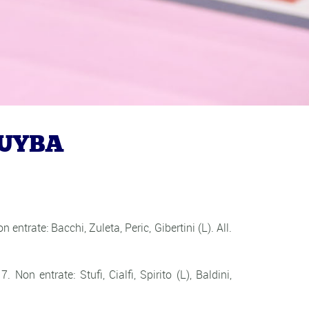
 UYBA
entrate: Bacchi, Zuleta, Peric, Gibertini (L). All.
Non entrate: Stufi, Cialfi, Spirito (L), Baldini,