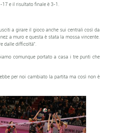
 e il risultato finale è 3-1.
iti a girare il gioco anche sui centrali così da
rtinez a muro e questa è stata la mossa vincente.
 dalle difficoltà”.
iamo comunque portato a casa i tre punti che
rebbe per noi cambiato la partita ma così non è