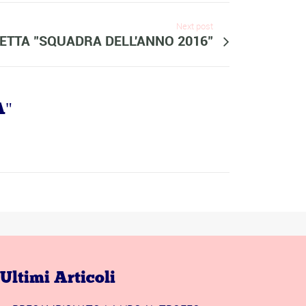
Next post
LETTA "SQUADRA DELL'ANNO 2016"
A"
Ultimi Articoli