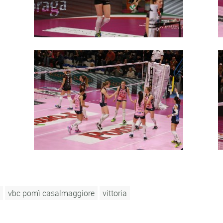
vbc pomì casalmaggiore
vittoria