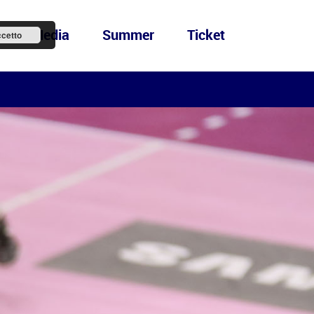
ews&Media
Summer
Ticket
cetto