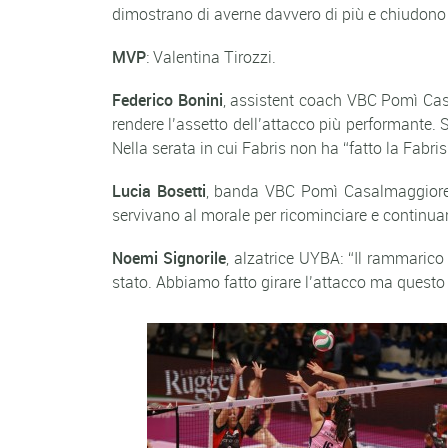
dimostrano di averne davvero di più e chiudono l
MVP
: Valentina Tirozzi.
Federico Bonini
, assistent coach VBC Pomì Casa
rendere l’assetto dell’attacco più performante. 
Nella serata in cui Fabris non ha “fatto la Fabris
Lucia Bosetti
, banda VBC Pomì Casalmaggiore:
servivano al morale per ricominciare e continuar
Noemi Signorile
, alzatrice UYBA: “Il rammaric
stato. Abbiamo fatto girare l’attacco ma questo c