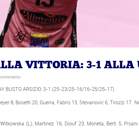
LLA VITTORIA: 3-1 ALLA
 comments
BUSTO ARSIZIO: 3-1 (25-23/25-16/16-25/25-17)
yer 8, Bosetti 20, Guerra, Fabris 15, Stevanovic 6, Tirozzi 17. Non 
Witkowska (L), Martinez 16, Diouf 23, Moneta, Berti 5, Pisani 7. 