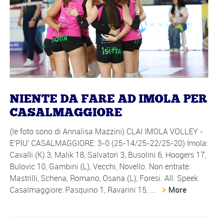
NIENTE DA FARE AD IMOLA PER
CASALMAGGIORE
(le foto sono di Annalisa Mazzini) CLAI IMOLA VOLLEY -
E'PIU' CASALMAGGIORE: 3-0 (25-14/25-22/25-20) Imola:
Cavalli (K) 3, Malik 18, Salvatori 3, Busolini 6, Hoogers 17,
Bulovic 10, Gambini (L), Vecchi, Novello. Non entrate:
Mastrilli, Schena, Romano, Osana (L), Foresi. All. Speek
Casalmaggiore: Pasquino 1, Ravarini 15, ...
More