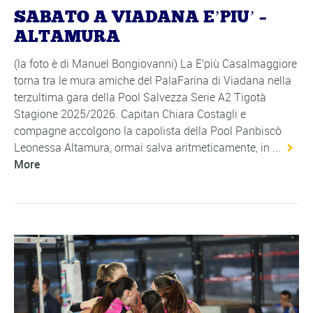
SABATO A VIADANA E’PIU’ –
ALTAMURA
(la foto è di Manuel Bongiovanni) La E'più Casalmaggiore
torna tra le mura amiche del PalaFarina di Viadana nella
terzultima gara della Pool Salvezza Serie A2 Tigotà
Stagione 2025/2026. Capitan Chiara Costagli e
compagne accolgono la capolista della Pool Panbiscò
Leonessa Altamura, ormai salva aritmeticamente, in ...
More