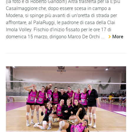
(la foto è di Roberto Gandolfi) Altra trasferta per la E'più
Casalmaggiore che, dopo essere scesa in campo a
Modena, si spinge più avanti di un'oretta di strada per
affrontare, al PalaRuggi, le padrone di casa della Clai
Imola Volley. Fischio d'inizio fissato per le ore 17 di
domenica 15 marzo, dirigono Marco De Orchi ...
More