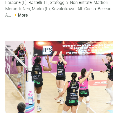
Faraone (L), Rastelli 11, Stafoggia. Non entrate: Mattioli,
Morandi, Neri, Marku (L), Kovalcikova . All. Cuello-Beccari
A...
More