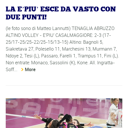
LA E’PIU’ ESCE DA VASTO CON
DUE PUNTI!
(le foto sono di Matteo Lannutti) TENAGLIA ABRUZZO
ALTINO VOLLEY - E'PIU' CASALMAGGIORE: 2-3 (17-
25/17-25/25-22/25-15/13-15) Altino: Bagnoli 5,
Siakretava 27, Polesello 11, Marchesini 13, Murmann 7,
Ndoye 2, Tesi (L), Passaro, Farelli 1, Trampus 11, Fini (L).
Non entrate: Monaco, Sassolini (K), Kone. All. Ingratta-
Soff...
More