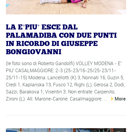
LA E’PIU’ ESCE DAL
PALAMADIBA CON DUE PUNTI
IN RICORDO DI GIUSEPPE
BONGIOVANNI
(le foto sono di Roberto Gandolfi) VOLLEY MODENA - E'
PIU' CASALMAGGIORE: 2-3 (25-23/16-25/25-23/11-
25/11-15) Modena: Lancellotti (K) 3, Nonnati 16, Guzin 5,
Credi 1, Kaplanska 13, Fusco 12, Righi (L), Gerosa 2, Dodi,
Sazzi, Barakova 1, Visentin 3. Non entrate: Carpenito,
Zironi (L). All. Marone-Carone. Casalmaggiore: ...
More