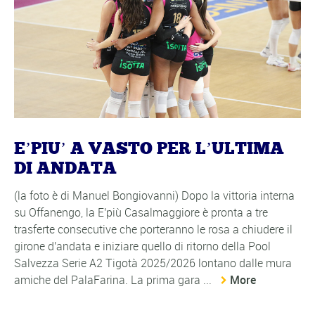
E’PIU’ A VASTO PER L’ULTIMA
DI ANDATA
(la foto è di Manuel Bongiovanni) Dopo la vittoria interna
su Offanengo, la E'più Casalmaggiore è pronta a tre
trasferte consecutive che porteranno le rosa a chiudere il
girone d'andata e iniziare quello di ritorno della Pool
Salvezza Serie A2 Tigotà 2025/2026 lontano dalle mura
amiche del PalaFarina. La prima gara ...
More