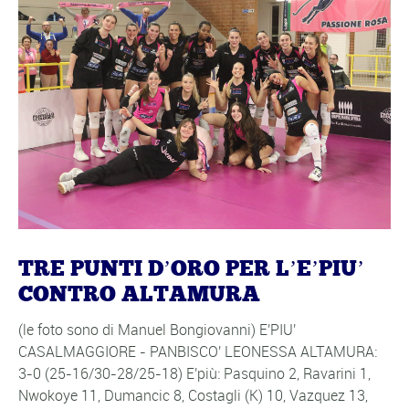
TRE PUNTI D’ORO PER L’E’PIU’
CONTRO ALTAMURA
(le foto sono di Manuel Bongiovanni) E'PIU'
CASALMAGGIORE - PANBISCO' LEONESSA ALTAMURA:
3-0 (25-16/30-28/25-18) E'più: Pasquino 2, Ravarini 1,
Nwokoye 11, Dumancic 8, Costagli (K) 10, Vazquez 13,