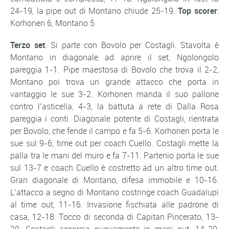
24-19, la pipe out di Montano chiude 25-19.
Top scorer
:
Korhonen 6, Montano 5
Terzo set
. Si parte con Bovolo per Costagli. Stavolta è
Montano in diagonale ad aprire il set, Ngolongolo
pareggia 1-1. Pipe maestosa di Bovolo che trova il 2-2,
Montano poi trova un grande attacco che porta in
vantaggio le sue 3-2. Korhonen manda il suo pallone
contro l’asticella, 4-3, la battuta a rete di Dalla Rosa
pareggia i conti. Diagonale potente di Costagli, rientrata
per Bovolo, che fende il campo e fa 5-6. Korhonen porta le
sue sul 9-6, time out per coach Cuello. Costagli mette la
palla tra le mani del muro e fa 7-11. Partenio porta le sue
sul 13-7 e coach Cuello è costretto ad un altro time out.
Gran diagonale di Montano, difesa immobile e 10-16.
L’attacco a segno di Montano costringe coach Guadalupi
al time out, 11-16. Invasione fischiata alle padrone di
casa, 12-18. Tocco di seconda di Capitan Pincerato, 13-