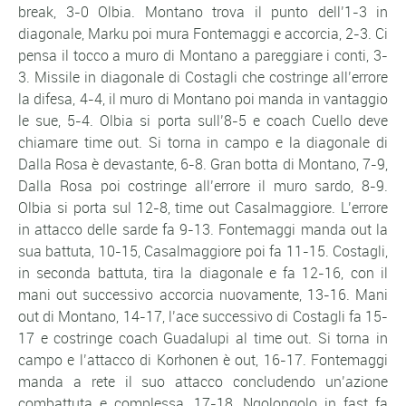
break, 3-0 Olbia. Montano trova il punto dell’1-3 in
diagonale, Marku poi mura Fontemaggi e accorcia, 2-3. Ci
pensa il tocco a muro di Montano a pareggiare i conti, 3-
3. Missile in diagonale di Costagli che costringe all’errore
la difesa, 4-4, il muro di Montano poi manda in vantaggio
le sue, 5-4. Olbia si porta sull’8-5 e coach Cuello deve
chiamare time out. Si torna in campo e la diagonale di
Dalla Rosa è devastante, 6-8. Gran botta di Montano, 7-9,
Dalla Rosa poi costringe all’errore il muro sardo, 8-9.
Olbia si porta sul 12-8, time out Casalmaggiore. L’errore
in attacco delle sarde fa 9-13. Fontemaggi manda out la
sua battuta, 10-15, Casalmaggiore poi fa 11-15. Costagli,
in seconda battuta, tira la diagonale e fa 12-16, con il
mani out successivo accorcia nuovamente, 13-16. Mani
out di Montano, 14-17, l’ace successivo di Costagli fa 15-
17 e costringe coach Guadalupi al time out. Si torna in
campo e l’attacco di Korhonen è out, 16-17. Fontemaggi
manda a rete il suo attacco concludendo un’azione
combattuta e complessa, 17-18. Ngolongolo in fast fa