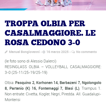
TROPPA OLBIA PER
CASALMAGGIORE. LE
ROSA CEDONO 3-0
Manuel Bongiovanni
16 marzo 2025
No comments
(le foto sono di Alessio Dalerci)
RESINGLASS OLBIA – VOLLEYBALL CASALMAGGIORE:
3-0 (25-11/25-19/25-19)
Olbia:
Pasquino 2, Korhonen 14, Barbazeni 7, Ngolongolo
8, Partenio (K) 16, Fontemaggi 7, Blasi (L)
, Trampus 1.
Non entrate: Civetta, Kogler, Negri, Piredda. All. Guadalupi-
Monterisi