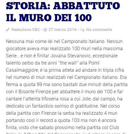
STORIA: ABBATTUTO
IL MURO DEI 100
Redazione VBC
27 marzo 2016
No comments
Nessuna mai come lei nel Campionato italiano. Nessun
giocatore aveva mai realizzato 100 muri nella massima
Serie… e non è finita! Jovana Stevanovic, eccezionale
talento serbo da tre anni “the wall” alla Pomì
Casalmaggiore, è la prima atleta ad andare in tripla cifra
nel numero di muri realizzati nel Campionato italiano. Era
ferma a quota 99 ma sono bastati due minuti della partita
con il Bisonte Firenze per abbattere il muro dei 100 e far
cantare l’attenta tifoseria rosa a cui Jole, dal campo, ha
dedicato un fantastico sorriso di gratitudine. Nel corso
della partita con Firenze la serba ha realizzato 4 muri
portando così il record a quota 103 ma non è ancora
finita, visto che sabato prossimo nella partita col Club