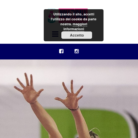
Utilizzando il sito, accetti
l'utilizzo dei cookie da parte
nostra.
maggiori
informazioni
Menu
Accetto