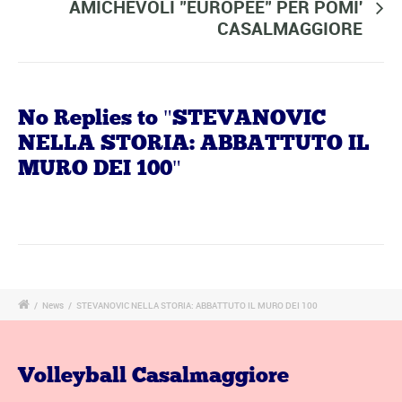
AMICHEVOLI "EUROPEE" PER POMI'
CASALMAGGIORE
No Replies to "STEVANOVIC
NELLA STORIA: ABBATTUTO IL
MURO DEI 100"
/
News
/
STEVANOVIC NELLA STORIA: ABBATTUTO IL MURO DEI 100
Volleyball Casalmaggiore