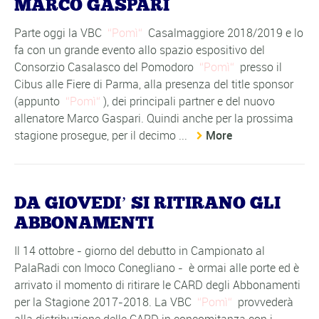
MARCO GASPARI
Parte oggi la VBC
Pomì
Casalmaggiore 2018/2019 e lo
fa con un grande evento allo spazio espositivo del
Consorzio Casalasco del Pomodoro
Pomì
presso il
Cibus alle Fiere di Parma, alla presenza del title sponsor
(appunto
Pomì
), dei principali partner e del nuovo
allenatore Marco Gaspari. Quindi anche per la prossima
stagione prosegue, per il decimo ...
More
DA GIOVEDI’ SI RITIRANO GLI
ABBONAMENTI
Il 14 ottobre - giorno del debutto in Campionato al
PalaRadi con Imoco Conegliano - è ormai alle porte ed è
arrivato il momento di ritirare le CARD degli Abbonamenti
per la Stagione 2017-2018. La VBC
Pomì
provvederà