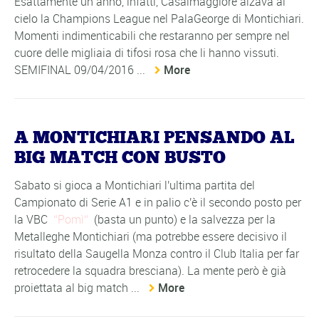
Esattamente un anno, infatti, Casalmaggiore alzava al
cielo la Champions League nel PalaGeorge di Montichiari.
Momenti indimenticabili che restaranno per sempre nel
cuore delle migliaia di tifosi rosa che li hanno vissuti.
SEMIFINAL 09/04/2016 ...
More
A MONTICHIARI PENSANDO AL
BIG MATCH CON BUSTO
Sabato si gioca a Montichiari l'ultima partita del
Campionato di Serie A1 e in palio c'è il secondo posto per
la VBC
Pomì
(basta un punto) e la salvezza per la
Metalleghe Montichiari (ma potrebbe essere decisivo il
risultato della Saugella Monza contro il Club Italia per far
retrocedere la squadra bresciana). La mente però è già
proiettata al big match ...
More