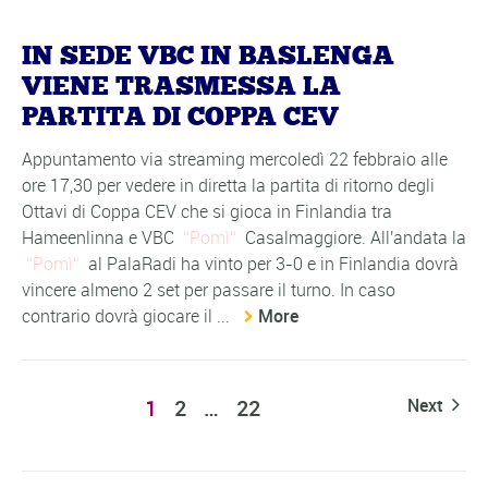
IN SEDE VBC IN BASLENGA
VIENE TRASMESSA LA
PARTITA DI COPPA CEV
Appuntamento via streaming mercoledì 22 febbraio alle
ore 17,30 per vedere in diretta la partita di ritorno degli
Ottavi di Coppa CEV che si gioca in Finlandia tra
Hameenlinna e VBC
Pomì
Casalmaggiore. All'andata la
Pomì
al PalaRadi ha vinto per 3-0 e in Finlandia dovrà
vincere almeno 2 set per passare il turno. In caso
contrario dovrà giocare il ...
More
1
2
…
22
Next