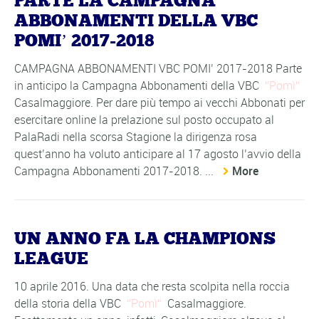
PARTE LA CAMPAGNA
ABBONAMENTI DELLA VBC
POMI’ 2017-2018
CAMPAGNA ABBONAMENTI VBC POMI’ 2017-2018 Parte
in anticipo la Campagna Abbonamenti della VBC
Pomì
Casalmaggiore. Per dare più tempo ai vecchi Abbonati per
esercitare online la prelazione sul posto occupato al
PalaRadi nella scorsa Stagione la dirigenza rosa
quest’anno ha voluto anticipare al 17 agosto l’avvio della
Campagna Abbonamenti 2017-2018. ...
More
UN ANNO FA LA CHAMPIONS
LEAGUE
10 aprile 2016. Una data che resta scolpita nella roccia
della storia della VBC
Pomì
Casalmaggiore.