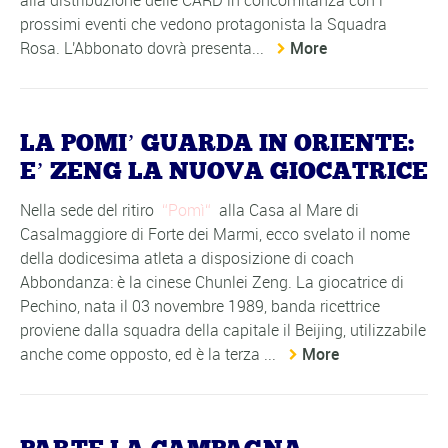
alla distribuzione delle CARD in concomitanza con i
prossimi eventi che vedono protagonista la Squadra
Rosa. L'Abbonato dovrà presenta...
More
LA POMI’ GUARDA IN ORIENTE:
E’ ZENG LA NUOVA GIOCATRICE
Nella sede del ritiro
Pomì
alla Casa al Mare di
Casalmaggiore di Forte dei Marmi, ecco svelato il nome
della dodicesima atleta a disposizione di coach
Abbondanza: è la cinese Chunlei Zeng. La giocatrice di
Pechino, nata il 03 novembre 1989, banda ricettrice
proviene dalla squadra della capitale il Beijing, utilizzabile
anche come opposto, ed è la terza ...
More