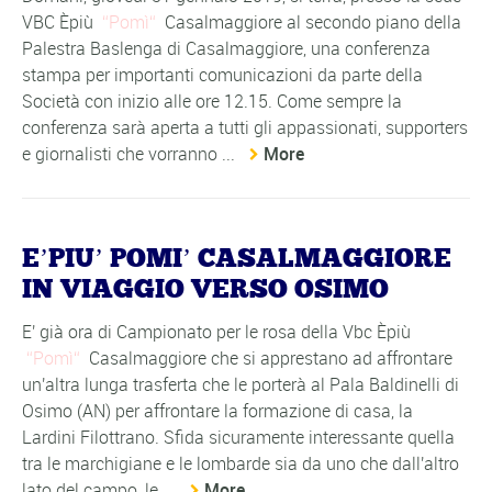
VBC Èpiù
Pomì
Casalmaggiore al secondo piano della
Palestra Baslenga di Casalmaggiore, una conferenza
stampa per importanti comunicazioni da parte della
Società con inizio alle ore 12.15. Come sempre la
conferenza sarà aperta a tutti gli appassionati, supporters
e giornalisti che vorranno ...
More
E’PIU’ POMI’ CASALMAGGIORE
IN VIAGGIO VERSO OSIMO
E' già ora di Campionato per le rosa della Vbc Èpiù
Pomì
Casalmaggiore che si apprestano ad affrontare
un'altra lunga trasferta che le porterà al Pala Baldinelli di
Osimo (AN) per affrontare la formazione di casa, la
Lardini Filottrano. Sfida sicuramente interessante quella
tra le marchigiane e le lombarde sia da uno che dall'altro
lato del campo, le ...
More