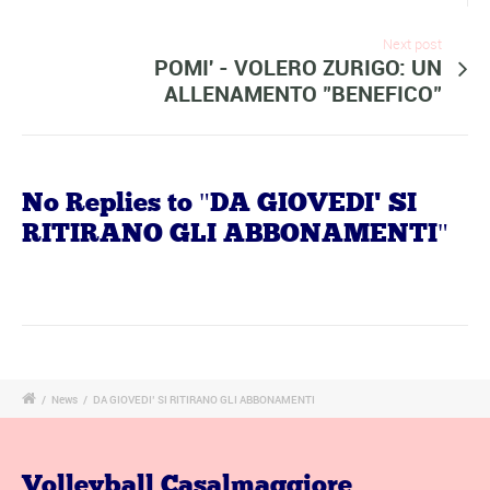
Next post
POMI' - VOLERO ZURIGO: UN
ALLENAMENTO "BENEFICO"
No Replies to "DA GIOVEDI' SI
RITIRANO GLI ABBONAMENTI"
/
News
/
DA GIOVEDI’ SI RITIRANO GLI ABBONAMENTI
Volleyball Casalmaggiore