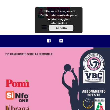
Utilizzando il sito, accetti
l'utilizzo dei cookie da parte
nostra.
maggiori
informazioni
Menu
Accetto