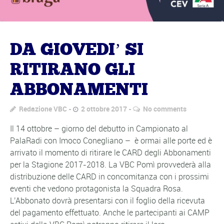
DA GIOVEDI’ SI
RITIRANO GLI
ABBONAMENTI
Redazione VBC
2 ottobre 2017
No comments
Il 14 ottobre – giorno del debutto in Campionato al
PalaRadi con Imoco Conegliano – è ormai alle porte ed è
arrivato il momento di ritirare le CARD degli Abbonamenti
per la Stagione 2017-2018. La VBC Pomì provvederà alla
distribuzione delle CARD in concomitanza con i prossimi
eventi che vedono protagonista la Squadra Rosa.
L’Abbonato dovrà presentarsi con il foglio della ricevuta
del pagamento effettuato. Anche le partecipanti ai CAMP