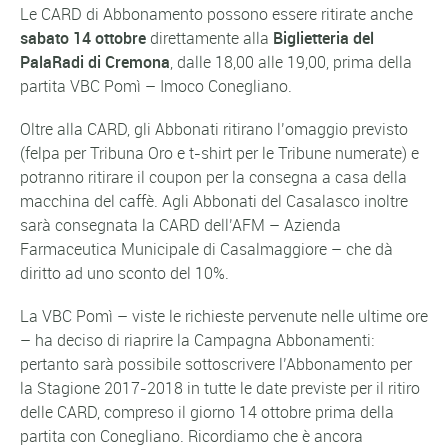
Le CARD di Abbonamento possono essere ritirate anche
sabato 14 ottobre
direttamente alla
Biglietteria del
PalaRadi di Cremona
, dalle 18,00 alle 19,00, prima della
partita VBC Pomì – Imoco Conegliano.
Oltre alla CARD, gli Abbonati ritirano l’omaggio previsto
(felpa per Tribuna Oro e t-shirt per le Tribune numerate) e
potranno ritirare il coupon per la consegna a casa della
macchina del caffè. Agli Abbonati del Casalasco inoltre
sarà consegnata la CARD dell’AFM – Azienda
Farmaceutica Municipale di Casalmaggiore – che dà
diritto ad uno sconto del 10%.
La VBC Pomì – viste le richieste pervenute nelle ultime ore
– ha deciso di riaprire la Campagna Abbonamenti:
pertanto sarà possibile sottoscrivere l’Abbonamento per
la Stagione 2017-2018 in tutte le date previste per il ritiro
delle CARD, compreso il giorno 14 ottobre prima della
partita con Conegliano. Ricordiamo che è ancora