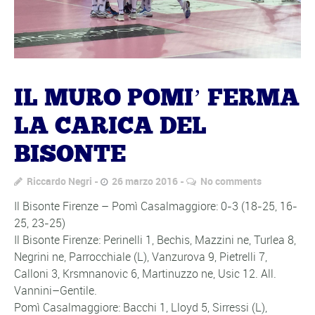
IL MURO POMI’ FERMA
LA CARICA DEL
BISONTE
Riccardo Negri
26 marzo 2016
No comments
Il Bisonte Firenze – Pomì Casalmaggiore: 0-3 (18-25, 16-
25, 23-25)
Il Bisonte Firenze: Perinelli 1, Bechis, Mazzini ne, Turlea 8,
Negrini ne, Parrocchiale (L), Vanzurova 9, Pietrelli 7,
Calloni 3, Krsmnanovic 6, Martinuzzo ne, Usic 12. All.
Vannini–Gentile.
Pomì Casalmaggiore: Bacchi 1, Lloyd 5, Sirressi (L),