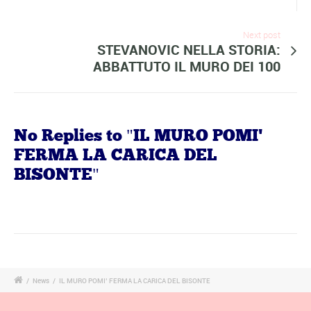
Next post
STEVANOVIC NELLA STORIA:
ABBATTUTO IL MURO DEI 100
No Replies to "IL MURO POMI'
FERMA LA CARICA DEL
BISONTE"
/
News
/
IL MURO POMI’ FERMA LA CARICA DEL BISONTE