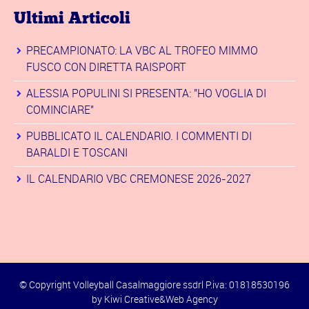
Ultimi Articoli
PRECAMPIONATO: LA VBC AL TROFEO MIMMO
FUSCO CON DIRETTA RAISPORT
ALESSIA POPULINI SI PRESENTA: "HO VOGLIA DI
COMINCIARE"
PUBBLICATO IL CALENDARIO. I COMMENTI DI
BARALDI E TOSCANI
IL CALENDARIO VBC CREMONESE 2026-2027
© Copyright Volleyball Casalmaggiore ssdrl P.iva: 01818530196
by
Kiwi Creative&Web Agency