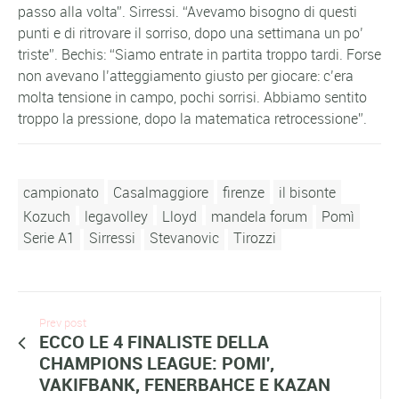
passo alla volta”. Sirressi. “Avevamo bisogno di questi
punti e di ritrovare il sorriso, dopo una settimana un po’
triste”. Bechis: “Siamo entrate in partita troppo tardi. Forse
non avevano l’atteggiamento giusto per giocare: c’era
molta tensione in campo, pochi sorrisi. Abbiamo sentito
troppo la pressione, dopo la matematica retrocessione”.
campionato
Casalmaggiore
firenze
il bisonte
Kozuch
legavolley
Lloyd
mandela forum
Pomì
Serie A1
Sirressi
Stevanovic
Tirozzi
Prev post
ECCO LE 4 FINALISTE DELLA
CHAMPIONS LEAGUE: POMI',
VAKIFBANK, FENERBAHCE E KAZAN