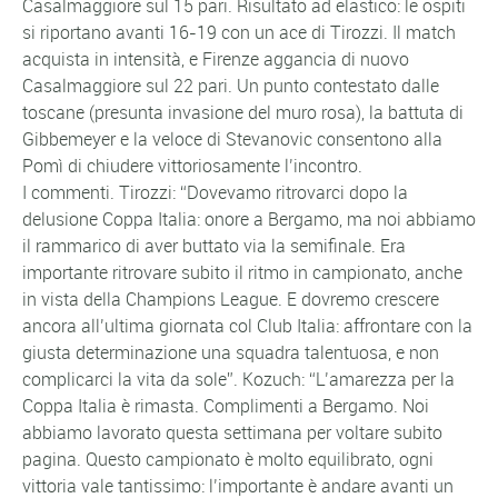
Casalmaggiore sul 15 pari. Risultato ad elastico: le ospiti
si riportano avanti 16-19 con un ace di Tirozzi. Il match
acquista in intensità, e Firenze aggancia di nuovo
Casalmaggiore sul 22 pari. Un punto contestato dalle
toscane (presunta invasione del muro rosa), la battuta di
Gibbemeyer e la veloce di Stevanovic consentono alla
Pomì di chiudere vittoriosamente l’incontro.
I commenti. Tirozzi: “Dovevamo ritrovarci dopo la
delusione Coppa Italia: onore a Bergamo, ma noi abbiamo
il rammarico di aver buttato via la semifinale. Era
importante ritrovare subito il ritmo in campionato, anche
in vista della Champions League. E dovremo crescere
ancora all’ultima giornata col Club Italia: affrontare con la
giusta determinazione una squadra talentuosa, e non
complicarci la vita da sole”. Kozuch: “L’amarezza per la
Coppa Italia è rimasta. Complimenti a Bergamo. Noi
abbiamo lavorato questa settimana per voltare subito
pagina. Questo campionato è molto equilibrato, ogni
vittoria vale tantissimo: l’importante è andare avanti un