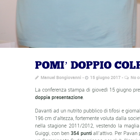
POMI’ DOPPIO CO
Manuel Bongiovanni
15 giugno 2017
No 
La conferenza stampa di giovedì 15 giugno pres
doppia presentazione
.
Davanti ad un nutrito pubblico di tifosi e giorn
196 cm d’altezza, fortemente voluta dalla socie
nella stagione 2011/2012, vestendo la magli
Guiggi, con ben
354 punti
all’attivo. Per Pavan