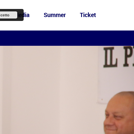
ews&Media
Summer
Ticket
cetto