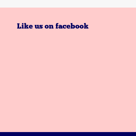
Like us on facebook