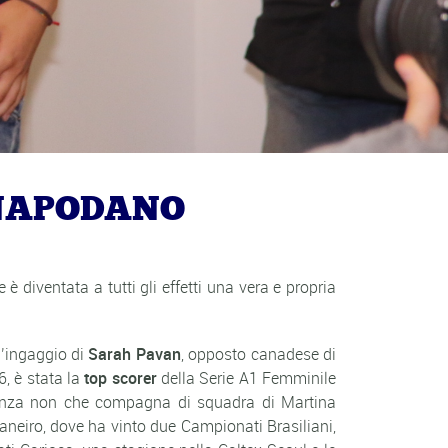
 NAPODANO
iventata a tutti gli effetti una vera e propria
l’ingaggio di
Sarah Pavan
, opposto canadese di
, è stata la
top scorer
della Serie A1 Femminile
danza non che compagna di squadra di Martina
aneiro, dove ha vinto due Campionati Brasiliani,