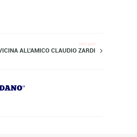
Next post
 VICINA ALL'AMICO CLAUDIO ZARDI
ODANO"