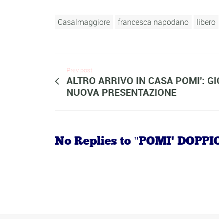
Casalmaggiore
francesca napodano
libero
Prev post
ALTRO ARRIVO IN CASA POMI': GI
NUOVA PRESENTAZIONE
No Replies to "POMI' DO