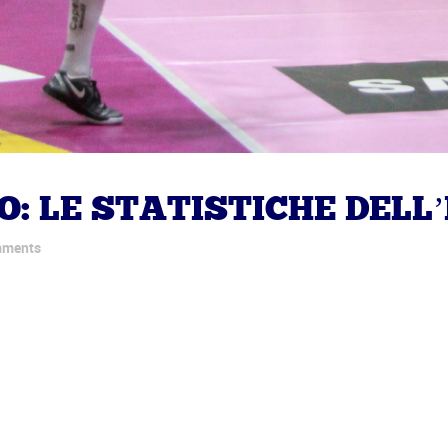
O: LE STATISTICHE DELL
mments