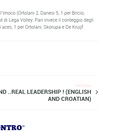
l’Imoco (Ortolani 2, Danesi 5, 1 per Bricio,
 di Lega Volley. Pari invece il conteggio degli
 4 aces, 1 per Ortolani, Skorupa e De Kruijf.
Next post
ND ..REAL LEADERSHIP ! (ENGLISH
AND CROATIAN)
CONTRO"