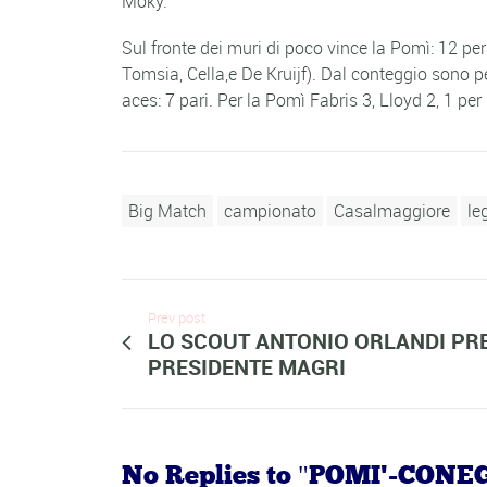
Moky.
Sul fronte dei muri di poco vince la Pomì: 12 per 
Tomsia, Cella,e De Kruijf). Dal conteggio sono pe
aces: 7 pari. Per la Pomì Fabris 3, Lloyd 2, 1 per 
Big Match
campionato
Casalmaggiore
le
Prev post
LO SCOUT ANTONIO ORLANDI PR
PRESIDENTE MAGRI
No Replies to "POMI'-CO