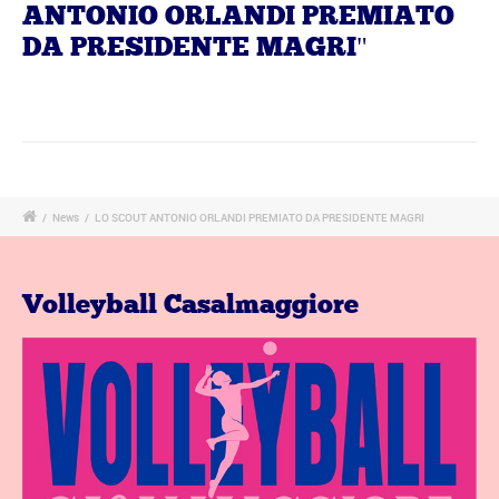
ANTONIO ORLANDI PREMIATO
DA PRESIDENTE MAGRI"
/
News
/
LO SCOUT ANTONIO ORLANDI PREMIATO DA PRESIDENTE MAGRI
Volleyball Casalmaggiore