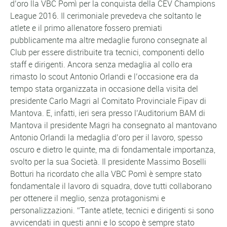
d’oro lla VBC Pomì per la conquista della CEV Champions
League 2016. Il cerimoniale prevedeva che soltanto le
atlete e il primo allenatore fossero premiati
pubblicamente ma altre medaglie furono consegnate al
Club per essere distribuite tra tecnici, componenti dello
staff e dirigenti. Ancora senza medaglia al collo era
rimasto lo scout Antonio Orlandi e l’occasione era da
tempo stata organizzata in occasione della visita del
presidente Carlo Magri al Comitato Provinciale Fipav di
Mantova. E, infatti, ieri sera presso l’Auditorium BAM di
Mantova il presidente Magri ha consegnato al mantovano
Antonio Orlandi la medaglia d’oro per il lavoro, spesso
oscuro e dietro le quinte, ma di fondamentale importanza,
svolto per la sua Società. Il presidente Massimo Boselli
Botturi ha ricordato che alla VBC Pomì è sempre stato
fondamentale il lavoro di squadra, dove tutti collaborano
per ottenere il meglio, senza protagonismi e
personalizzazioni. “Tante atlete, tecnici e dirigenti si sono
avvicendati in questi anni e lo scopo è sempre stato