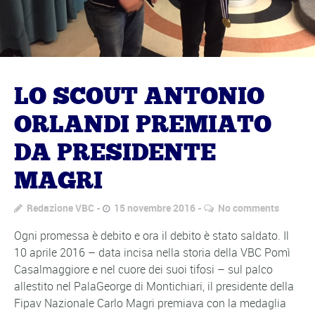
LO SCOUT ANTONIO
ORLANDI PREMIATO
DA PRESIDENTE
MAGRI
Redazione VBC
15 novembre 2016
No comments
Ogni promessa è debito e ora il debito è stato saldato. Il
10 aprile 2016 – data incisa nella storia della VBC Pomì
Casalmaggiore e nel cuore dei suoi tifosi – sul palco
allestito nel PalaGeorge di Montichiari, il presidente della
Fipav Nazionale Carlo Magri premiava con la medaglia