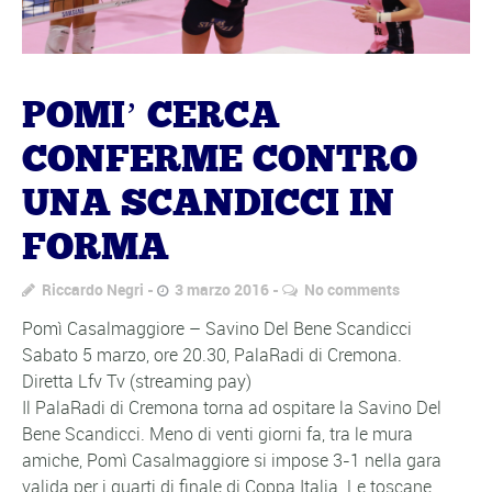
POMI’ CERCA
CONFERME CONTRO
UNA SCANDICCI IN
FORMA
Riccardo Negri
3 marzo 2016
No comments
Pomì Casalmaggiore – Savino Del Bene Scandicci
Sabato 5 marzo, ore 20.30, PalaRadi di Cremona.
Diretta Lfv Tv (streaming pay)
Il PalaRadi di Cremona torna ad ospitare la Savino Del
Bene Scandicci. Meno di venti giorni fa, tra le mura
amiche, Pomì Casalmaggiore si impose 3-1 nella gara
valida per i quarti di finale di Coppa Italia. Le toscane