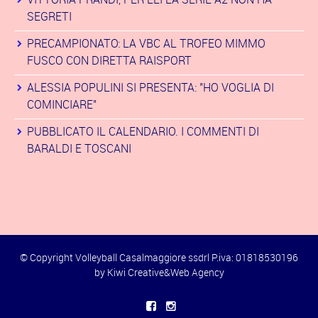
SEGRETI
PRECAMPIONATO: LA VBC AL TROFEO MIMMO
FUSCO CON DIRETTA RAISPORT
ALESSIA POPULINI SI PRESENTA: "HO VOGLIA DI
COMINCIARE"
PUBBLICATO IL CALENDARIO. I COMMENTI DI
BARALDI E TOSCANI
© Copyright Volleyball Casalmaggiore ssdrl P.iva: 01818530196
by
Kiwi Creative&Web Agency