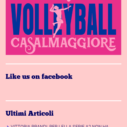
Like us on facebook
Ultimi Articoli
VITTORIA PRANDI, PER LEI LA SERIE A2 NON HA