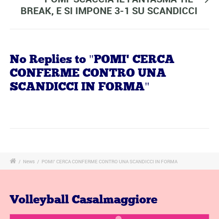
BREAK, E SI IMPONE 3-1 SU SCANDICCI
No Replies to "POMI' CERCA
CONFERME CONTRO UNA
SCANDICCI IN FORMA"
/
News
/
POMI’ CERCA CONFERME CONTRO UNA SCANDICCI IN FORMA
Volleyball Casalmaggiore