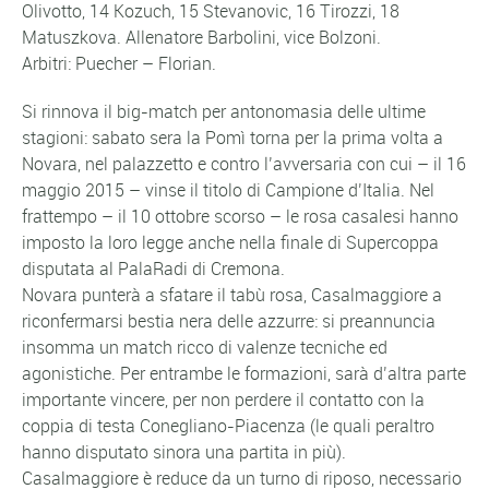
Olivotto, 14 Kozuch, 15 Stevanovic, 16 Tirozzi, 18
Matuszkova. Allenatore Barbolini, vice Bolzoni.
Arbitri: Puecher – Florian.
Si rinnova il big-match per antonomasia delle ultime
stagioni: sabato sera la Pomì torna per la prima volta a
Novara, nel palazzetto e contro l’avversaria con cui – il 16
maggio 2015 – vinse il titolo di Campione d’Italia. Nel
frattempo – il 10 ottobre scorso – le rosa casalesi hanno
imposto la loro legge anche nella finale di Supercoppa
disputata al PalaRadi di Cremona.
Novara punterà a sfatare il tabù rosa, Casalmaggiore a
riconfermarsi bestia nera delle azzurre: si preannuncia
insomma un match ricco di valenze tecniche ed
agonistiche. Per entrambe le formazioni, sarà d’altra parte
importante vincere, per non perdere il contatto con la
coppia di testa Conegliano-Piacenza (le quali peraltro
hanno disputato sinora una partita in più).
Casalmaggiore è reduce da un turno di riposo, necessario