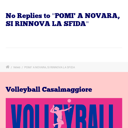
No Replies to "POMI' A NOVARA,
SI RINNOVA LA SFIDA"
/
News
/
POMI’ A NOVARA, SI RINNOVA LA SFIDA
Volleyball Casalmaggiore