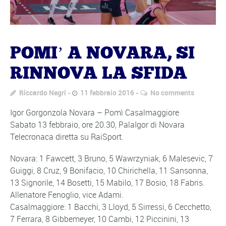
POMI’ A NOVARA, SI
RINNOVA LA SFIDA
Riccardo Negri
11 febbraio 2016
No comments
Igor Gorgonzola Novara – Pomì Casalmaggiore
Sabato 13 febbraio, ore 20.30, PalaIgor di Novara
Telecronaca diretta su RaiSport.
Novara: 1 Fawcett, 3 Bruno, 5 Wawrzyniak, 6 Malesevic, 7
Guiggi, 8 Cruz, 9 Bonifacio, 10 Chirichella, 11 Sansonna,
13 Signorile, 14 Bosetti, 15 Mabilo, 17 Bosio, 18 Fabris.
Allenatore Fenoglio, vice Adami.
Casalmaggiore: 1 Bacchi, 3 Lloyd, 5 Sirressi, 6 Cecchetto,
7 Ferrara, 8 Gibbemeyer, 10 Cambi, 12 Piccinini, 13