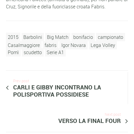
Cruz, Signorile e della fuoriclasse croata Fabris.
2015
Barbolini
Big Match
bonifacio
campionato
Casalmaggiore
fabris
Igor Novara
Lega Volley
Pomì
scudetto
Serie A1
Prev post
CARLI E GIBBY INCONTRANO LA
POLISPORTIVA POSSIDIESE
Next post
VERSO LA FINAL FOUR