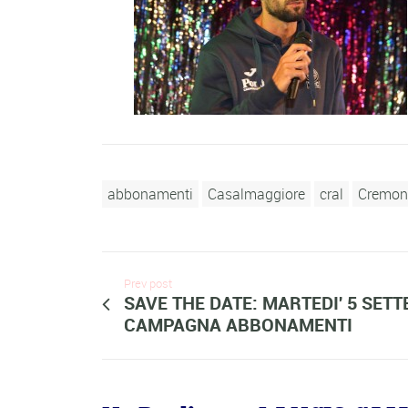
abbonamenti
Casalmaggiore
cral
Cremon
Prev post
SAVE THE DATE: MARTEDI' 5 SET
CAMPAGNA ABBONAMENTI