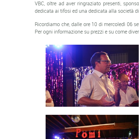
VBC, oltre ad aver ringraziato presenti, spon
dedicata ai tifosi ed una dedicata alla società d
Ricordiamo che, dalle ore 10 di mercoledì 06 sett
Per ogni informazione su prezzi e su come dive