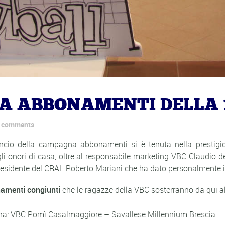
 ABBONAMENTI DELLA 1
 comments
ncio della campagna abbonamenti si è tenuta nella prestigi
i onori di casa, oltre al responsabile marketing VBC Claudio d
esidente del CRAL Roberto Mariani che ha dato personalmente il b
namenti congiunti
che le ragazze della VBC sosterranno da qui al
ona: VBC Pomì Casalmaggiore – Savallese Millennium Brescia