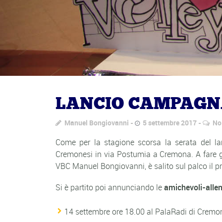
LANCIO CAMPAGNA
Manuel Bongiovanni
5 settembre 2017
No
Come per la stagione scorsa la serata del la
Cremonesi in via Postumia a Cremona. A fare gl
VBC Manuel Bongiovanni, è salito sul palco il pr
Si è partito poi annunciando le
amichevoli-alle
14 settembre ore 18.00 al PalaRadi di Crem