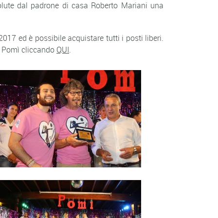
volute dal padrone di casa Roberto Mariani una
17 ed è possibile acquistare tutti i posti liberi.
C Pomì cliccando
QUI
.