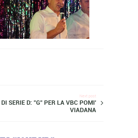
Next post
 DI SERIE D: "G" PER LA VBC POMI'
VIADANA