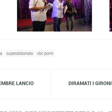
a
superabbonato
vbc pomì
TEMBRE LANCIO
DIRAMATI I GIRONI