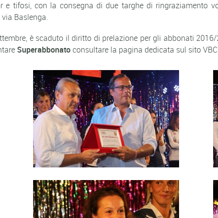
sor e tifosi, con la consegna di due targhe di ringraziamento 
i via Baslenga.
embre, è scaduto il diritto di prelazione per gli abbonati 2016/20
ntare
Superabbonato
consultare la pagina dedicata sul sito VB