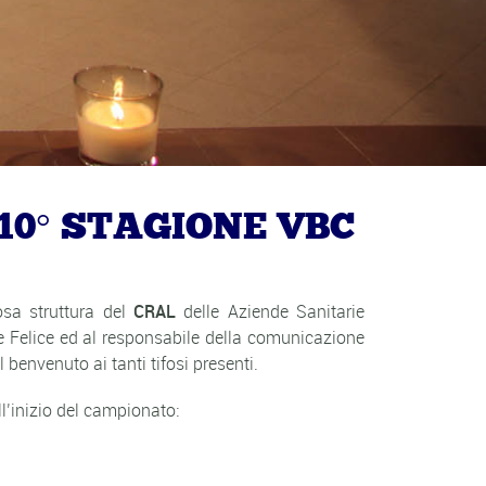
0° STAGIONE VBC
osa struttura del
CRAL
delle Aziende Sanitarie
e Felice ed al responsabile della comunicazione
envenuto ai tanti tifosi presenti.
l’inizio del campionato: