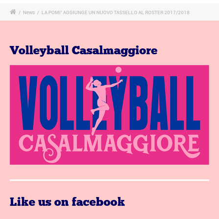
/
News
/
LA POMI’ AGGIUNGE UN NUOVO TASSELLO AL ROSTER 2017/2018
Volleyball Casalmaggiore
Like us on facebook