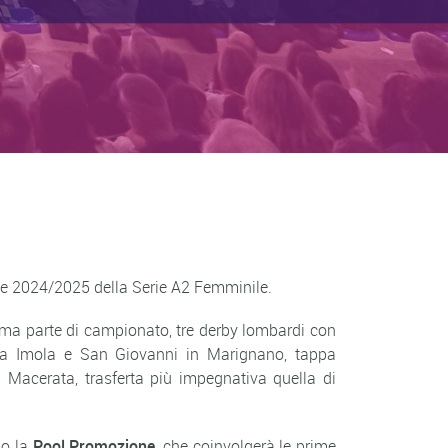
one 2024/2025 della Serie A2 Femminile.
rima parte di campionato, tre derby lombardi con
 tra Imola e San Giovanni in Marignano, tappa
Macerata, trasferta più impegnativa quella di
no la
Pool Promozione
, che coinvolgerà le prime