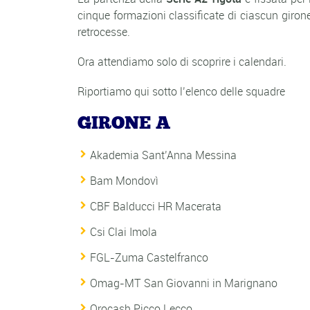
cinque formazioni classificate di ciascun giron
retrocesse.
Ora attendiamo solo di scoprire i calendari.
Riportiamo qui sotto l’elenco delle squadre
GIRONE A
Akademia Sant’Anna Messina
Bam Mondovì
CBF Balducci HR Macerata
Csi Clai Imola
FGL-Zuma Castelfranco
Omag-MT San Giovanni in Marignano
Orocash Picco Lecco