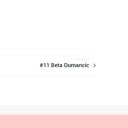
Next post
#11 Beta Dumancic