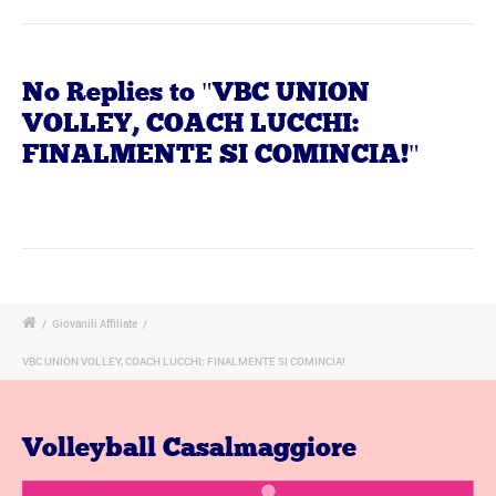
No Replies to "VBC UNION
VOLLEY, COACH LUCCHI:
FINALMENTE SI COMINCIA!"
/
Giovanili Affiliate
/
VBC UNION VOLLEY, COACH LUCCHI: FINALMENTE SI COMINCIA!
Volleyball Casalmaggiore