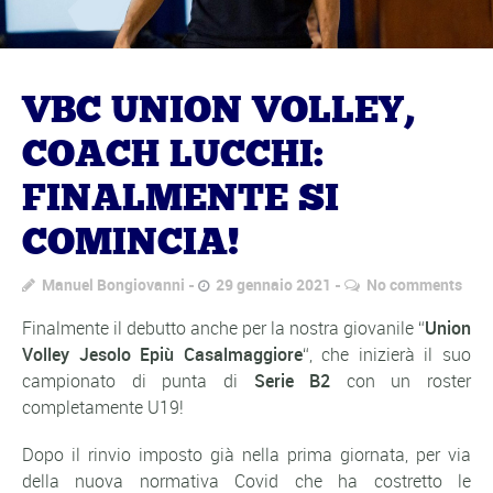
VBC UNION VOLLEY,
COACH LUCCHI:
FINALMENTE SI
COMINCIA!
Manuel Bongiovanni
29 gennaio 2021
No comments
Finalmente il debutto anche per la nostra giovanile “
Union
Volley Jesolo Epiù Casalmaggiore
“, che inizierà il suo
campionato di punta di
Serie B2
con un roster
completamente U19!
Dopo il rinvio imposto già nella prima giornata, per via
della nuova normativa Covid che ha costretto le