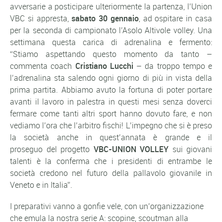
avversarie a posticipare ulteriormente la partenza, l’Union
VBC si appresta,
sabato 30 gennaio
, ad ospitare in casa
per la seconda di campionato l’Asolo Altivole volley. Una
settimana questa carica di adrenalina e fermento:
“Stiamo aspettando questo momento da tanto –
commenta coach
Cristiano Lucchi
– da troppo tempo e
l’adrenalina sta salendo ogni giorno di più in vista della
prima partita. Abbiamo avuto la fortuna di poter portare
avanti il lavoro in palestra in questi mesi senza doverci
fermare come tanti altri sport hanno dovuto fare, e non
vediamo l’ora che l’arbitro fischi! L’impegno che si è preso
la società anche in quest’annata è grande e il
proseguo del progetto
VBC-UNION VOLLEY
sui giovani
talenti è la conferma che i presidenti di entrambe le
società credono nel futuro della pallavolo giovanile in
Veneto e in Italia”.
I preparativi vanno a gonfie vele, con un’organizzazione
che emula la nostra serie A: scopine, scoutman alla