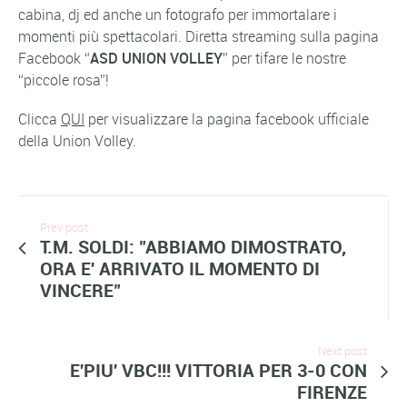
cabina, dj ed anche un fotografo per immortalare i
momenti più spettacolari. Diretta streaming sulla pagina
Facebook “
ASD UNION VOLLEY
” per tifare le nostre
“piccole rosa”!
Clicca
QUI
per visualizzare la pagina facebook ufficiale
della Union Volley.
Prev post
T.M. SOLDI: "ABBIAMO DIMOSTRATO,
ORA E' ARRIVATO IL MOMENTO DI
VINCERE"
Next post
E'PIU' VBC!!! VITTORIA PER 3-0 CON
FIRENZE