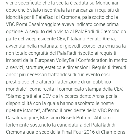
viene specificato che la scelta è caduta su Montichiari
dopo che è stato riscontrata la mancanza i requisiti di
idoneità per il PalaRadi di Cremona, palazzetto che la
VBC Pomì Casalmaggiore aveva indicato come prima
opzione. A seguito della visita al PalaRadi di Cremona da
parte del vicepresidente CEV, l’italiano Renato Arena,
avvenuta nella mattinata di giovedì scorso, era emersa la
non totale congruità del PalaRadi rispetto ai requisiti
imposti dalla European VolleyBall Confederation in merito
a servizi, strutture, estetica e dimensioni. Requisiti ritenuti
ancor più necessari trattandosi di “un evento così
prestigioso che attirerà l’attenzione di un pubblico
mondiale”, come recita il comunicato stampa della CEV.
“Siamo grati alla CEV e al vicepresidente Arena per la
disponibilità con la quale hanno ascoltato le nostre
ripetute istanze”, afferma il presidente della VBC Pomì
Casalmaggiore, Massimo Boselli Botturi. “Abbiamo
fortemente sostenuto la candidatura del PalaRadi di
Cremona quale sede della Final Four 2016 di Champions