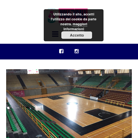
Utilizzando il sito, accetti
l'utilizzo dei cookie da parte
nostra.
maggiori
informazioni
Menu
Accetto