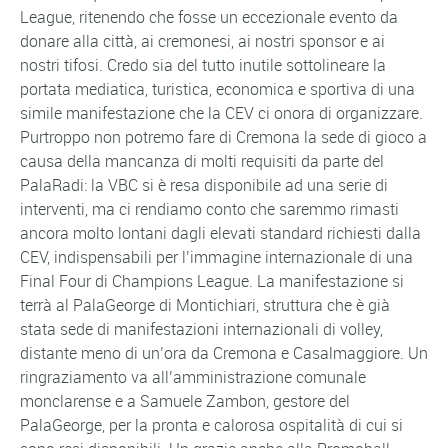
League, ritenendo che fosse un eccezionale evento da
donare alla città, ai cremonesi, ai nostri sponsor e ai
nostri tifosi. Credo sia del tutto inutile sottolineare la
portata mediatica, turistica, economica e sportiva di una
simile manifestazione che la CEV ci onora di organizzare.
Purtroppo non potremo fare di Cremona la sede di gioco a
causa della mancanza di molti requisiti da parte del
PalaRadi: la VBC si è resa disponibile ad una serie di
interventi, ma ci rendiamo conto che saremmo rimasti
ancora molto lontani dagli elevati standard richiesti dalla
CEV, indispensabili per l’immagine internazionale di una
Final Four di Champions League. La manifestazione si
terrà al PalaGeorge di Montichiari, struttura che è già
stata sede di manifestazioni internazionali di volley,
distante meno di un’ora da Cremona e Casalmaggiore. Un
ringraziamento va all’amministrazione comunale
monclarense e a Samuele Zambon, gestore del
PalaGeorge, per la pronta e calorosa ospitalità di cui si