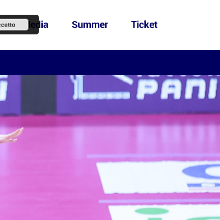
ews&Media
Summer
Ticket
cetto