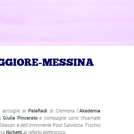
GGIORE-MESSINA
 accoglie al
PalaRadi
di Cremona l’
Akademia
an
Giulia Pincerato
e compagne sono chiamate
ar Season e dell’imminente Pool Salvezza. Fischio
ena
Nichetti
al referto elettronico.