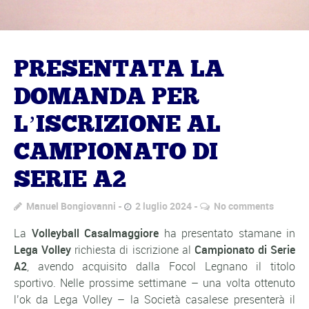
PRESENTATA LA
DOMANDA PER
L’ISCRIZIONE AL
CAMPIONATO DI
SERIE A2
Manuel Bongiovanni
2 luglio 2024
No comments
La
Volleyball Casalmaggiore
ha presentato stamane in
Lega Volley
richiesta di iscrizione al
Campionato di Serie
A2
, avendo acquisito dalla Focol Legnano il titolo
sportivo. Nelle prossime settimane – una volta ottenuto
l’ok da Lega Volley – la Società casalese presenterà il