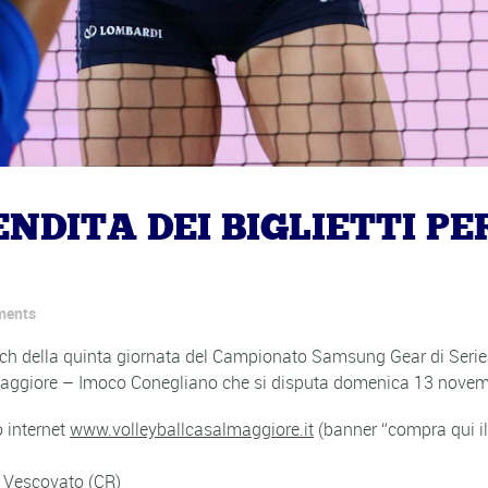
NDITA DEI BIGLIETTI PER
ments
 match della quinta giornata del Campionato Samsung Gear di Serie 
salmaggiore – Imoco Conegliano che si disputa domenica 13 novem
to internet
www.volleyballcasalmaggiore.it
(banner “compra qui il 
, Vescovato (CR)