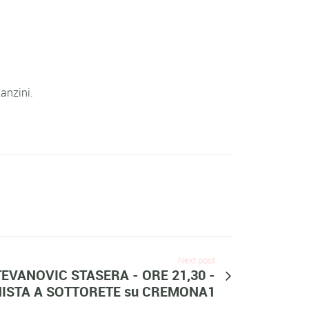
anzini.
Next post
EVANOVIC STASERA - ORE 21,30 -
ISTA A SOTTORETE su CREMONA1