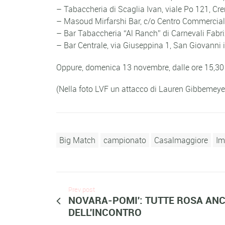
– Tabaccheria di Scaglia Ivan, viale Po 121, C
– Masoud Mirfarshi Bar, c/o Centro Commercial
– Bar Tabaccheria “Al Ranch” di Carnevali Fabri
– Bar Centrale, via Giuseppina 1, San Giovanni 
Oppure, domenica 13 novembre, dalle ore 15,30 pr
(Nella foto LVF un attacco di Lauren Gibbemeye
Big Match
campionato
Casalmaggiore
Im
Prev post
NOVARA-POMI': TUTTE ROSA ANC
DELL'INCONTRO