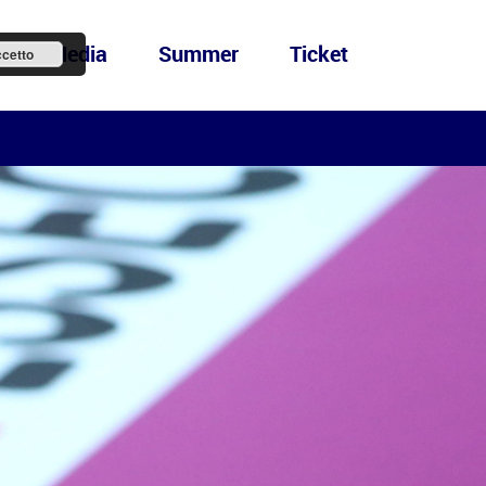
ews&Media
Summer
Ticket
cetto