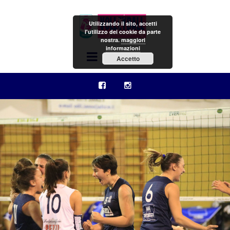
Utilizzando il sito, accetti
l'utilizzo dei cookie da parte
nostra.
maggiori
informazioni
Menu
Accetto