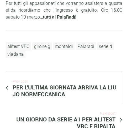
Per tutti gli appassionati che vorranno assistere a questa
sfida ricordiamo che l’ingresso è gratuito. Ore 16.00
sabato 10 marzo…
tutti al PalaRadi
!
alitest VBC
girone g
montaldi
Palaradi
serie d
viadana
Prev post
PER L'ULTIMA GIORNATA ARRIVA LA LIU
JO NORMECCANICA
Next post
UN GIORNO DA SERIE A1 PER ALITEST
VBC E RIPALTA