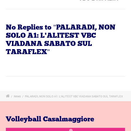
No Replies to "PALARADI, NON
SOLO A1: L'ALITEST VBC
VIADANA SABATO SUL
TARAFLEX"
/
News
/
PALARADI, NON SOLO A1: L’ALITEST VBC VIADANA SABATO SUL TARAFLEX
Volleyball Casalmaggiore