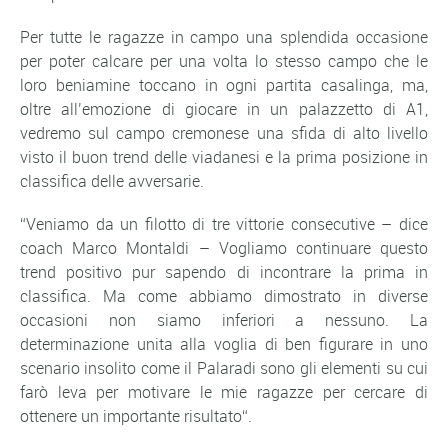
Per tutte le ragazze in campo una splendida occasione
per poter calcare per una volta lo stesso campo che le
loro beniamine toccano in ogni partita casalinga, ma,
oltre all’emozione di giocare in un palazzetto di A1,
vedremo sul campo cremonese una sfida di alto livello
visto il buon trend delle viadanesi e la prima posizione in
classifica delle avversarie.
“
Veniamo da un filotto di tre vittorie consecutive
– dice
coach Marco Montaldi –
Vogliamo continuare questo
trend positivo pur sapendo di incontrare la prima in
classifica. Ma come abbiamo dimostrato in diverse
occasioni non siamo inferiori a nessuno. La
determinazione unita alla voglia di ben figurare in uno
scenario insolito come il Palaradi sono gli elementi su cui
farò leva per motivare le mie ragazze per cercare di
ottenere un importante risultato
“.