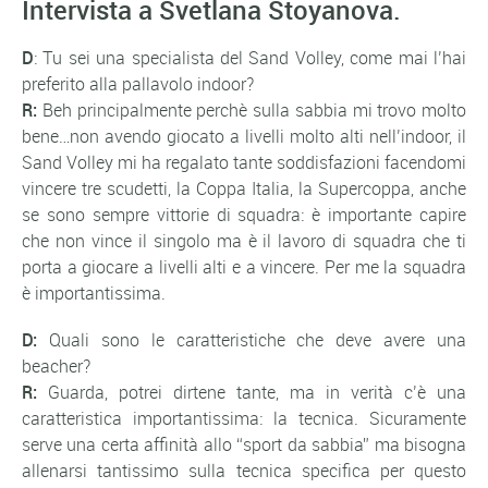
Intervista a Svetlana Stoyanova.
D
:
Tu sei una specialista del Sand Volley, come mai l’hai
preferito alla pallavolo indoor?
R:
Beh principalmente perchè sulla sabbia mi trovo molto
bene…non avendo giocato a livelli molto alti nell’indoor, il
Sand Volley mi ha regalato tante soddisfazioni facendomi
vincere tre scudetti, la Coppa Italia, la Supercoppa, anche
se sono sempre vittorie di squadra: è importante capire
che non vince il singolo ma è il lavoro di squadra che ti
porta a giocare a livelli alti e a vincere. Per me la squadra
è importantissima.
D:
Quali sono le caratteristiche che deve avere una
beacher?
R:
Guarda, potrei dirtene tante, ma in verità c’è una
caratteristica importantissima: la tecnica. Sicuramente
serve una certa affinità allo “sport da sabbia” ma bisogna
allenarsi tantissimo sulla tecnica specifica per questo