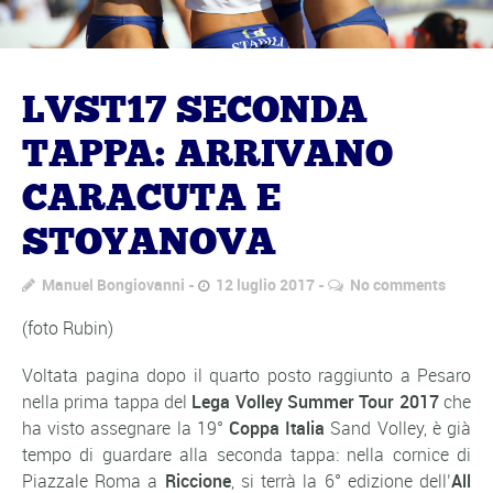
LVST17 SECONDA
TAPPA: ARRIVANO
CARACUTA E
STOYANOVA
Manuel Bongiovanni
12 luglio 2017
No comments
(foto Rubin)
Voltata pagina dopo il quarto posto raggiunto a Pesaro
nella prima tappa del
Lega Volley Summer Tour 2017
che
ha visto assegnare la 19°
Coppa Italia
Sand Volley, è già
tempo di guardare alla seconda tappa: nella cornice di
Piazzale Roma a
Riccione
, si terrà la 6° edizione dell’
All