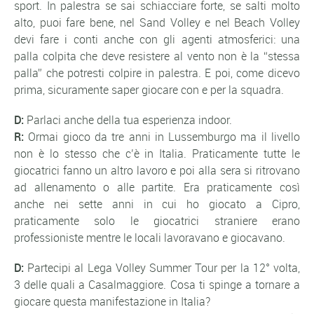
sport. In palestra se sai schiacciare forte, se salti molto
alto, puoi fare bene, nel Sand Volley e nel Beach Volley
devi fare i conti anche con gli agenti atmosferici: una
palla colpita che deve resistere al vento non è la “stessa
palla” che potresti colpire in palestra. E poi, come dicevo
prima, sicuramente saper giocare con e per la squadra.
D:
Parlaci anche della tua esperienza indoor.
R:
Ormai gioco da tre anni in Lussemburgo ma il livello
non è lo stesso che c’è in Italia. Praticamente tutte le
giocatrici fanno un altro lavoro e poi alla sera si ritrovano
ad allenamento o alle partite. Era praticamente così
anche nei sette anni in cui ho giocato a Cipro,
praticamente solo le giocatrici straniere erano
professioniste mentre le locali lavoravano e giocavano.
D:
Partecipi al Lega Volley Summer Tour per la 12° volta,
3 delle quali a Casalmaggiore. Cosa ti spinge a tornare a
giocare questa manifestazione in Italia?