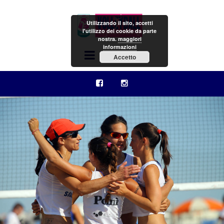
Utilizzando il sito, accetti
l'utilizzo dei cookie da parte
nostra.
maggiori
informazioni
Menu
Accetto