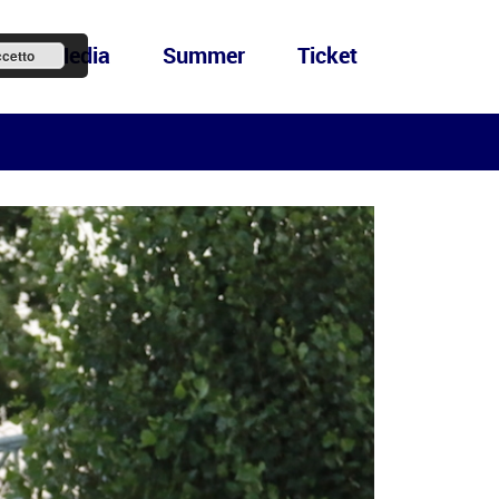
ews&Media
Summer
Ticket
cetto