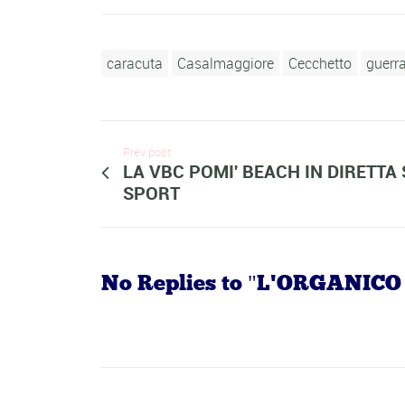
caracuta
Casalmaggiore
Cecchetto
guerr
Prev post
LA VBC POMI' BEACH IN DIRETTA
SPORT
No Replies to "L'ORGANIC