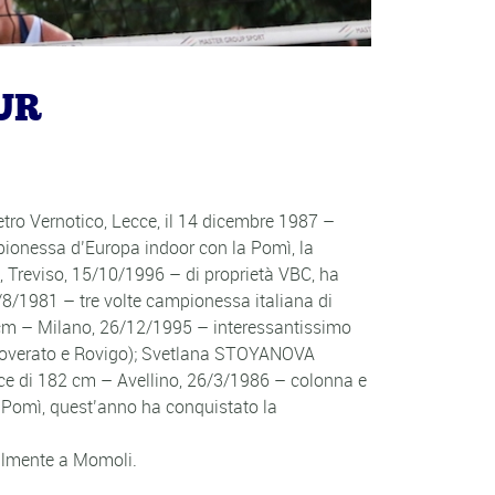
UR
tro Vernotico, Lecce, il 14 dicembre 1987 –
ionessa d’Europa indoor con la Pomì, la
 Treviso, 15/10/1996 – di proprietà VBC, ha
0/8/1981 – tre volte campionessa italiana di
 cm – Milano, 26/12/1995 – interessantissimo
, Soverato e Rovigo); Svetlana STOYANOVA
rice di 182 cm – Avellino, 26/3/1986 – colonna e
Pomì, quest’anno ha conquistato la
ralmente a Momoli.