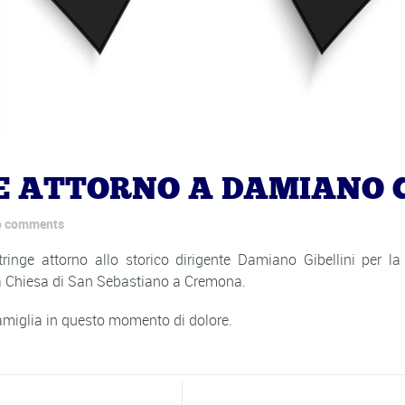
GE ATTORNO A DAMIANO G
 comments
inge attorno allo storico dirigente Damiano Gibellini per la
la Chiesa di San Sebastiano a Cremona.
amiglia in questo momento di dolore.