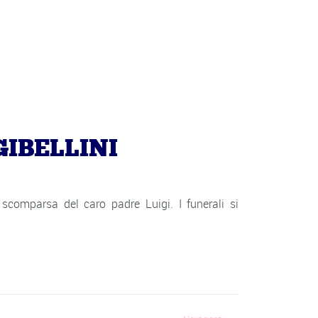
IBELLINI
 scomparsa del caro padre Luigi. I funerali si