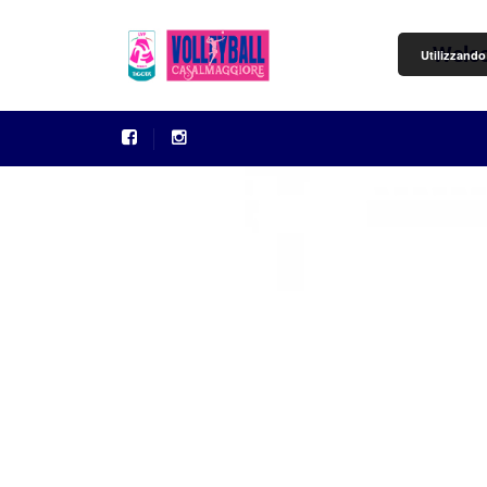
Welc
Utilizzando 