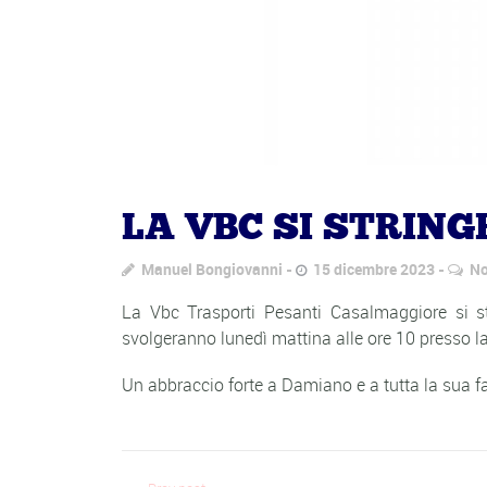
LA VBC SI STRIN
Manuel Bongiovanni
15 dicembre 2023
No
La Vbc Trasporti Pesanti Casalmaggiore si str
svolgeranno lunedì mattina alle ore 10 presso 
Un abbraccio forte a Damiano e a tutta la sua f