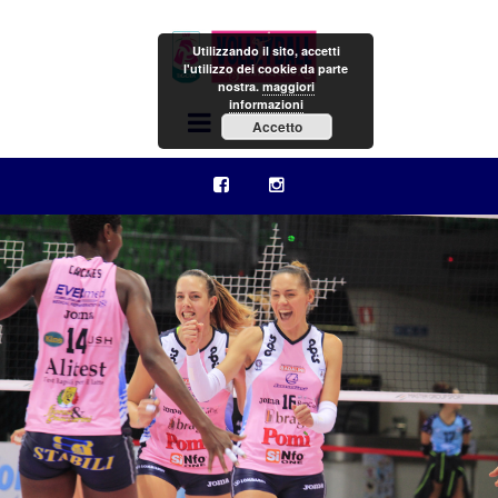
Utilizzando il sito, accetti
l'utilizzo dei cookie da parte
nostra.
maggiori
informazioni
Menu
Accetto