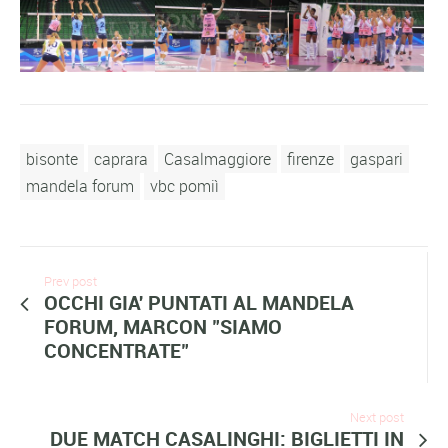
bisonte
caprara
Casalmaggiore
firenze
gaspari
mandela forum
vbc pomiì
Prev post
OCCHI GIA' PUNTATI AL MANDELA
FORUM, MARCON "SIAMO
CONCENTRATE"
Next post
DUE MATCH CASALINGHI: BIGLIETTI IN