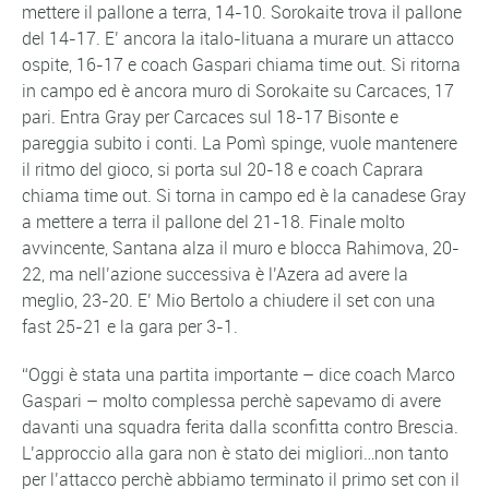
mettere il pallone a terra, 14-10. Sorokaite trova il pallone
del 14-17. E’ ancora la italo-lituana a murare un attacco
ospite, 16-17 e coach Gaspari chiama time out. Si ritorna
in campo ed è ancora muro di Sorokaite su Carcaces, 17
pari. Entra Gray per Carcaces sul 18-17 Bisonte e
pareggia subito i conti. La Pomì spinge, vuole mantenere
il ritmo del gioco, si porta sul 20-18 e coach Caprara
chiama time out. Si torna in campo ed è la canadese Gray
a mettere a terra il pallone del 21-18. Finale molto
avvincente, Santana alza il muro e blocca Rahimova, 20-
22, ma nell’azione successiva è l’Azera ad avere la
meglio, 23-20. E’ Mio Bertolo a chiudere il set con una
fast 25-21 e la gara per 3-1.
“Oggi è stata una partita importante – dice coach Marco
Gaspari – molto complessa perchè sapevamo di avere
davanti una squadra ferita dalla sconfitta contro Brescia.
L’approccio alla gara non è stato dei migliori…non tanto
per l’attacco perchè abbiamo terminato il primo set con il