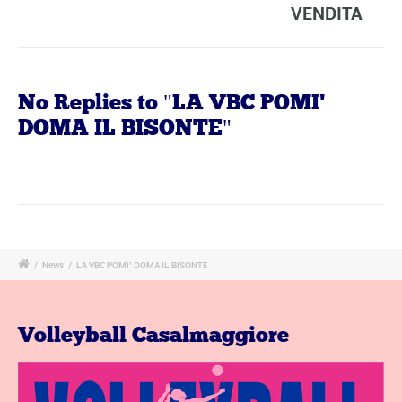
VENDITA
No Replies to "LA VBC POMI'
DOMA IL BISONTE"
/
News
/
LA VBC POMI’ DOMA IL BISONTE
Volleyball Casalmaggiore