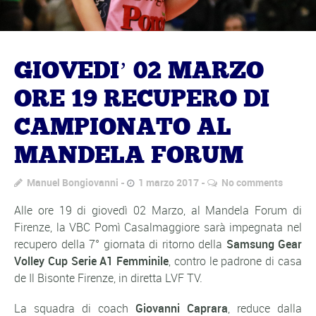
GIOVEDI’ 02 MARZO
ORE 19 RECUPERO DI
CAMPIONATO AL
MANDELA FORUM
Manuel Bongiovanni
1 marzo 2017
No comments
Alle ore 19 di giovedì 02 Marzo, al Mandela Forum di
Firenze, la VBC Pomì Casalmaggiore sarà impegnata nel
recupero della 7° giornata di ritorno della
Samsung Gear
Volley Cup Serie A1 Femminile
, contro le padrone di casa
de Il Bisonte Firenze, in diretta LVF TV.
La squadra di coach
Giovanni Caprara
, reduce dalla