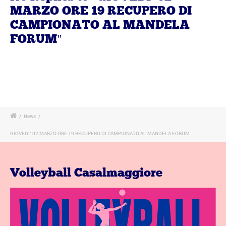
MARZO ORE 19 RECUPERO DI
CAMPIONATO AL MANDELA
FORUM"
/
News
/
GIOVEDI’ 02 MARZO ORE 19 RECUPERO DI CAMPIONATO AL MANDELA FORUM
Volleyball Casalmaggiore