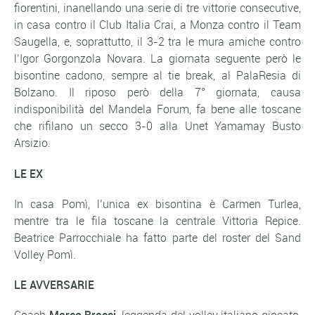
fiorentini, inanellando una serie di tre vittorie consecutive,
in casa contro il Club Italia Crai, a Monza contro il Team
Saugella, e, soprattutto, il 3-2 tra le mura amiche contro
l’Igor Gorgonzola Novara. La giornata seguente però le
bisontine cadono, sempre al tie break, al PalaResia di
Bolzano. Il riposo però della 7° giornata, causa
indisponibilità del Mandela Forum, fa bene alle toscane
che rifilano un secco 3-0 alla Unet Yamamay Busto
Arsizio.
LE EX
In casa Pomì, l’unica ex bisontina è Carmen Turlea,
mentre tra le fila toscane la centrale Vittoria Repice.
Beatrice Parrocchiale ha fatto parte del roster del Sand
Volley Pomì.
LE AVVERSARIE