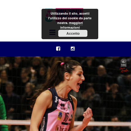
Utilizzando il sito, accetti
l'utilizzo dei cookie da parte
nostra.
maggiori
informazioni
Menu
Accetto