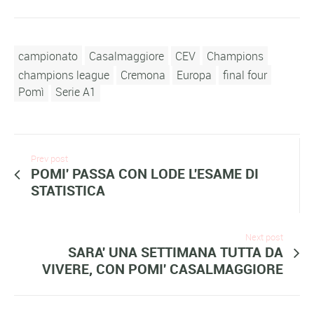
campionato
Casalmaggiore
CEV
Champions
champions league
Cremona
Europa
final four
Pomì
Serie A1
Prev post
POMI' PASSA CON LODE L'ESAME DI
STATISTICA
Next post
SARA' UNA SETTIMANA TUTTA DA
VIVERE, CON POMI' CASALMAGGIORE