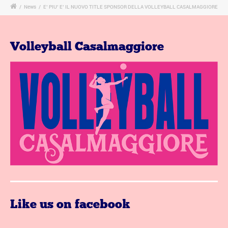
/
News
/
E’ PIU’ E’ IL NUOVO TITLE SPONSOR DELLA VOLLEYBALL CASALMAGGIORE
Volleyball Casalmaggiore
Like us on facebook