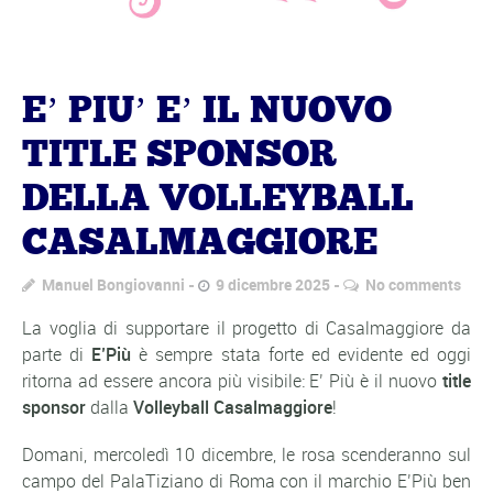
E’ PIU’ E’ IL NUOVO
TITLE SPONSOR
DELLA VOLLEYBALL
CASALMAGGIORE
Manuel Bongiovanni
9 dicembre 2025
No comments
La voglia di supportare il progetto di Casalmaggiore da
parte di
E’Più
è sempre stata forte ed evidente ed oggi
ritorna ad essere ancora più visibile: E’ Più è il nuovo
title
sponsor
dalla
Volleyball Casalmaggiore
!
Domani, mercoledì 10 dicembre, le rosa scenderanno sul
campo del PalaTiziano di Roma con il marchio E’Più ben