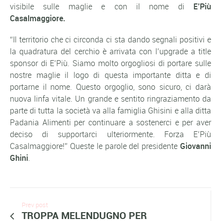
visibile sulle maglie e con il nome di
E’Più
Casalmaggiore.
“
Il territorio che ci circonda ci sta dando segnali positivi e
la quadratura del cerchio è arrivata con l’upgrade a title
sponsor di E’Più. Siamo molto orgogliosi di portare sulle
nostre maglie il logo di questa importante ditta e di
portarne il nome. Questo orgoglio, sono sicuro, ci darà
nuova linfa vitale. Un grande e sentito ringraziamento da
parte di tutta la società va alla famiglia Ghisini e alla ditta
Padania Alimenti per continuare a sostenerci e per aver
deciso di supportarci ulteriormente. Forza E’Più
Casalmaggiore!
” Queste le parole del presidente
Giovanni
Ghini
.
Prev post
TROPPA MELENDUGNO PER