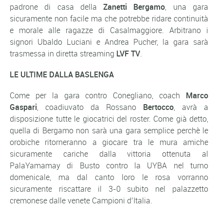
padrone di casa della
Zanetti Bergamo
, una gara
sicuramente non facile ma che potrebbe ridare continuità
e morale alle ragazze di Casalmaggiore. Arbitrano i
signori Ubaldo Luciani e Andrea Pucher, la gara sarà
trasmessa in diretta streaming
LVF TV
.
LE ULTIME DALLA BASLENGA
Come per la gara contro Conegliano, coach
Marco
Gaspari
, coadiuvato da Rossano
Bertocco
, avrà a
disposizione tutte le giocatrici del roster. Come già detto,
quella di Bergamo non sarà una gara semplice perchè le
orobiche ritorneranno a giocare tra le mura amiche
sicuramente cariche dalla vittoria ottenuta al
PalaYamamay di Busto contro la UYBA nel turno
domenicale, ma dal canto loro le rosa vorranno
sicuramente riscattare il 3-0 subito nel palazzetto
cremonese dalle venete Campioni d’Italia.