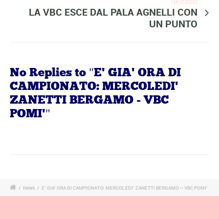
Next post
LA VBC ESCE DAL PALA AGNELLI CON
UN PUNTO
No Replies to "E' GIA' ORA DI
CAMPIONATO: MERCOLEDI'
ZANETTI BERGAMO - VBC
POMI'"
/
News
/
E’ GIA’ ORA DI CAMPIONATO: MERCOLEDI’ ZANETTI BERGAMO – VBC POMI’