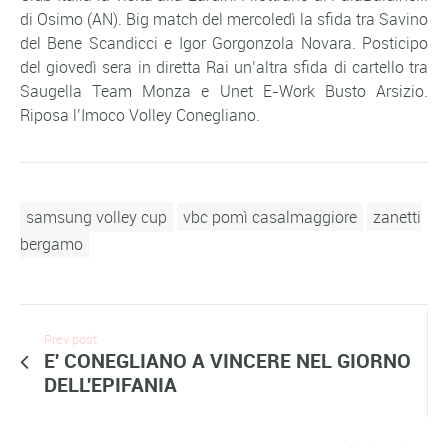
di Osimo (AN). Big match del mercoledì la sfida tra Savino
del Bene Scandicci e Igor Gorgonzola Novara. Posticipo
del giovedì sera in diretta Rai un’altra sfida di cartello tra
Saugella Team Monza e Unet E-Work Busto Arsizio.
Riposa l’Imoco Volley Conegliano.
samsung volley cup
vbc pomì casalmaggiore
zanetti
bergamo
Prev post
E' CONEGLIANO A VINCERE NEL GIORNO
DELL'EPIFANIA