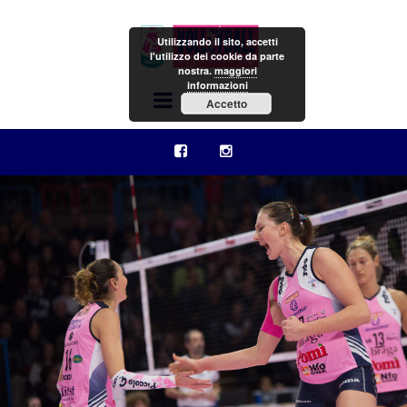
Utilizzando il sito, accetti
l'utilizzo dei cookie da parte
nostra.
maggiori
informazioni
Menu
Accetto