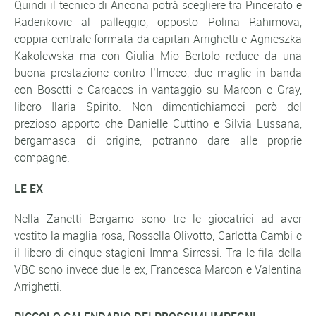
Quindi il tecnico di Ancona potrà scegliere tra Pincerato e
Radenkovic al palleggio, opposto Polina Rahimova,
coppia centrale formata da capitan Arrighetti e Agnieszka
Kakolewska ma con Giulia Mio Bertolo reduce da una
buona prestazione contro l’Imoco, due maglie in banda
con Bosetti e Carcaces in vantaggio su Marcon e Gray,
libero Ilaria Spirito. Non dimentichiamoci però del
prezioso apporto che Danielle Cuttino e Silvia Lussana,
bergamasca di origine, potranno dare alle proprie
compagne.
LE EX
Nella Zanetti Bergamo sono tre le giocatrici ad aver
vestito la maglia rosa, Rossella Olivotto, Carlotta Cambi e
il libero di cinque stagioni Imma Sirressi. Tra le fila della
VBC sono invece due le ex, Francesca Marcon e Valentina
Arrighetti.