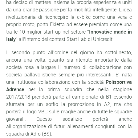
ha deciso di mettere insieme la propria esperienza e uniti
da una grande passione per la mobilità intelligente. L’idea
rivoluzionaria di riconcepire la e-bike come una vera e
propria moto, porta Ekletta ad essere premiata come una
tra le
10 miglior start up
nel settore “
Innovative made in
Italy
” all’interno del contest Start Lab di Unicredit.
Il secondo punto all’ordine del giorno ha sottolineato,
ancora una volta, quanto sia ritenuto importante dalla
società rosa allargare il numero di collaborazione con
società pallavolistiche sempre più interessanti. E’ nata
una fruttuosa collaborazione con la società
Polisportiva
Adrense
per la prima squadra che nella stagione
2017/2018 prenderà parte al campionato di B1 essendo
sfumata per un soffio la promozione in A2, ma che
porterà il logo VBC sulle maglie anche di tutte le squadre
giovanili. Questo sodalizio porterà anche
all’organizzazione di futuri allenamenti congiunti con la
squadra di Adro (BS).