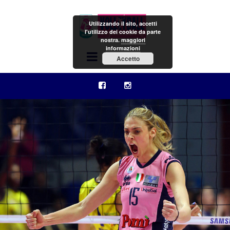
Utilizzando il sito, accetti
l'utilizzo dei cookie da parte
nostra.
maggiori
informazioni
Menu
Accetto