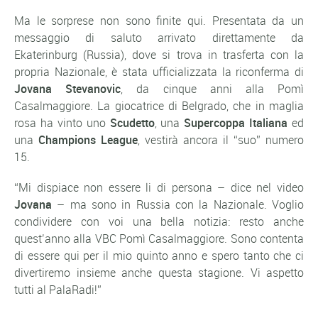
Ma le sorprese non sono finite qui. Presentata da un
messaggio di saluto arrivato direttamente da
Ekaterinburg (Russia), dove si trova in trasferta con la
propria Nazionale, è stata ufficializzata la riconferma di
Jovana Stevanovic
, da cinque anni alla Pomì
Casalmaggiore. La giocatrice di Belgrado, che in maglia
rosa ha vinto uno
Scudetto
, una
Supercoppa Italiana
ed
una
Champions League
, vestirà ancora il “suo” numero
15.
“Mi dispiace non essere li di persona –
dice nel video
Jovana
– ma sono in Russia con la Nazionale. Voglio
condividere con voi una bella notizia: resto anche
quest’anno alla VBC Pomì Casalmaggiore. Sono contenta
di essere qui per il mio quinto anno e spero tanto che ci
divertiremo insieme anche questa stagione. Vi aspetto
tutti al PalaRadi!”