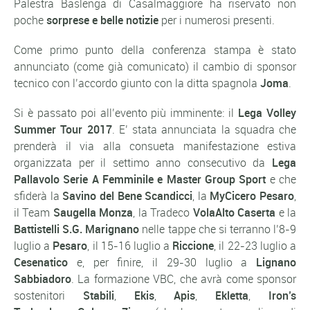
Palestra Baslenga di Casalmaggiore ha riservato non
poche
sorprese e belle notizie
per i numerosi presenti.
Come primo punto della conferenza stampa è stato
annunciato (come già comunicato) il cambio di sponsor
tecnico con l’accordo giunto con la ditta spagnola
Joma
.
Si è passato poi all’evento più imminente: il
Lega Volley
Summer Tour 2017
. E’ stata annunciata la squadra che
prenderà il via alla consueta manifestazione estiva
organizzata per il settimo anno consecutivo da
Lega
Pallavolo Serie A Femminile e Master Group Sport
e che
sfiderà la
Savino del Bene Scandicci
, la
MyCicero Pesaro
,
il Team
Saugella Monza
, la Tradeco
VolaAlto Caserta
e la
Battistelli S.G. Marignano
nelle tappe che si terranno l’8-9
luglio a
Pesaro
, il 15-16 luglio a
Riccione
, il 22-23 luglio a
Cesenatico
e, per finire, il 29-30 luglio a
Lignano
Sabbiadoro
. La formazione VBC, che avrà come sponsor
sostenitori
Stabili
,
Ekis
,
Apis
,
Ekletta
,
Iron’s