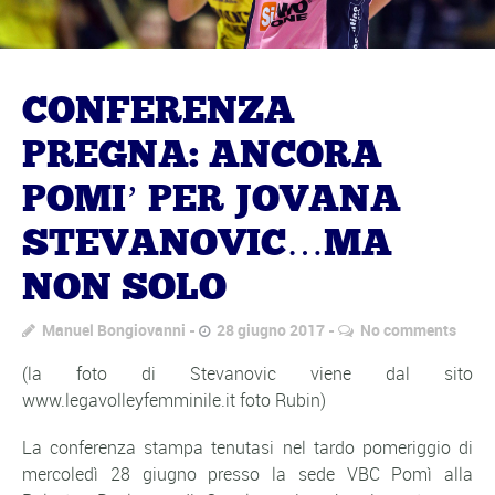
CONFERENZA
PREGNA: ANCORA
POMI’ PER JOVANA
STEVANOVIC…MA
NON SOLO
Manuel Bongiovanni
28 giugno 2017
No comments
(la foto di Stevanovic viene dal sito
www.legavolleyfemminile.it foto Rubin)
La conferenza stampa tenutasi nel tardo pomeriggio di
mercoledì 28 giugno presso la sede VBC Pomì alla