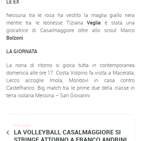
LE EX
Nessuna tra le rosa ha vestito la maglia giallo nera
mentre tra le leonesse Tiziana
Veglia
è stata una
giocatrice di Casalmaggiore oltre allo scout Marco
Bolzoni
.
LA GIORNATA
La nona di ritorno si gioca tutta in contemporanea
domenica alle ore 17. Costa Volpino fa visita a Macerata,
Lecco accoglie Imola, Mondovì in casa contro
Castelfranco. Big match tra le prime due della classe in
terra isolana Messina – San Giovanni
Prev post
LA VOLLEYBALL CASALMAGGIORE SI
STRINGE ATTORNO A FRANCO ANDRINI