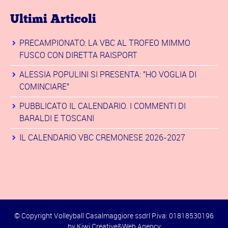
Ultimi Articoli
PRECAMPIONATO: LA VBC AL TROFEO MIMMO
FUSCO CON DIRETTA RAISPORT
ALESSIA POPULINI SI PRESENTA: "HO VOGLIA DI
COMINCIARE"
PUBBLICATO IL CALENDARIO. I COMMENTI DI
BARALDI E TOSCANI
IL CALENDARIO VBC CREMONESE 2026-2027
© Copyright Volleyball Casalmaggiore ssdrl P.iva: 01818530196
by
Kiwi Creative&Web Agency