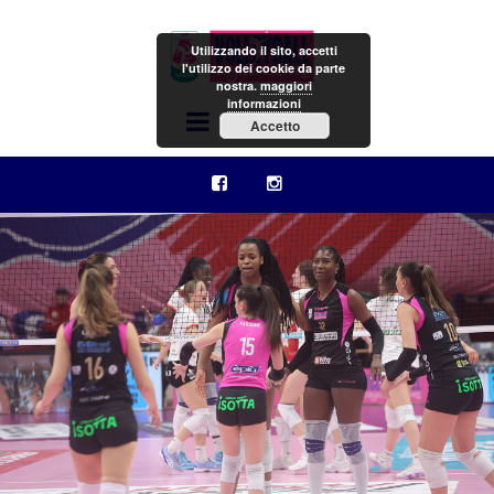
Utilizzando il sito, accetti
l'utilizzo dei cookie da parte
nostra.
maggiori
informazioni
Menu
Accetto