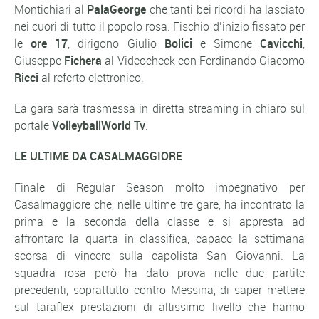
Montichiari al
PalaGeorge
che tanti bei ricordi ha lasciato
nei cuori di tutto il popolo rosa. Fischio d’inizio fissato per
le
ore 17
, dirigono Giulio
Bolici
e Simone
Cavicchi
,
Giuseppe
Fichera
al Videocheck con Ferdinando Giacomo
Ricci
al referto elettronico.
La gara sarà trasmessa in diretta streaming in chiaro sul
portale
VolleyballWorld Tv
.
LE ULTIME DA CASALMAGGIORE
Finale di Regular Season molto impegnativo per
Casalmaggiore che, nelle ultime tre gare, ha incontrato la
prima e la seconda della classe e si appresta ad
affrontare la quarta in classifica, capace la settimana
scorsa di vincere sulla capolista San Giovanni. La
squadra rosa però ha dato prova nelle due partite
precedenti, soprattutto contro Messina, di saper mettere
sul taraflex prestazioni di altissimo livello che hanno