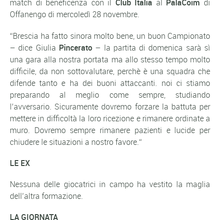
match di beneficenza con il
Club Italia
al
PalaCoim
di
Offanengo di mercoledì 28 novembre.
“
Brescia ha fatto sinora molto bene, un buon Campionato
– dice Giulia
Pincerato
–
la partita di domenica sarà sì
una gara alla nostra portata ma allo stesso tempo molto
difficile, da non sottovalutare, perchè è una squadra che
difende tanto e ha dei buoni attaccanti. noi ci stiamo
preparando al meglio come sempre, studiando
l’avversario. Sicuramente dovremo forzare la battuta per
mettere in difficoltà la loro ricezione e rimanere ordinate a
muro. Dovremo sempre rimanere pazienti e lucide per
chiudere le situazioni a nostro favore.
“
LE EX
Nessuna delle giocatrici in campo ha vestito la maglia
dell’altra formazione.
LA GIORNATA