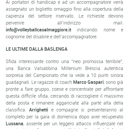
Ai portatori di handicap e ad un accompagnatore verrà
assegnato un biglietto omaggio fino alla copertura della
capienza del settore riservato. Le richieste devono
pervenire all’indirizzo mail:
info@volleyballcasalmaggiore.it
indicando: nome e
cognome del disabile e dell’accompagnatore.
LE ULTIME DALLA BASLENGA
Sfida interessante contro una “neo promossa terribile”,
una Banca Valsabbina Millenium Brescia autentica
sorpresa del Campionato che la vede a 10 punti sinora
guadagnati. Le ragazze di coach
Marco Gaspari
, sono già
pronte a fare gruppo, coese e concentrate per affrontare
questa difficile sfida, cercando di raccogliere il massimo
della posta e rimanere agganciate alla parte alta della
classifica.
Arrighetti
e compagne si presenteranno al
completo per la gara di domenica dopo aver recuperato
Lussana
, assente per un leggero attacco influenzale nel