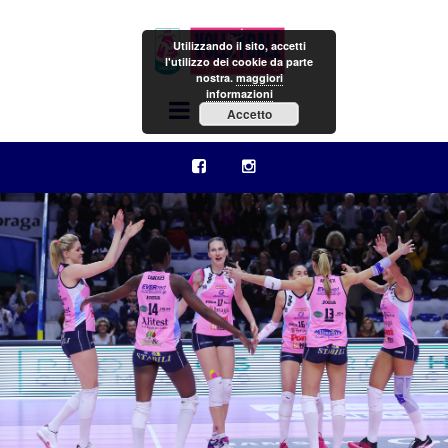
Utilizzando il sito, accetti
l'utilizzo dei cookie da parte
nostra.
maggiori
informazioni
Menu
Accetto