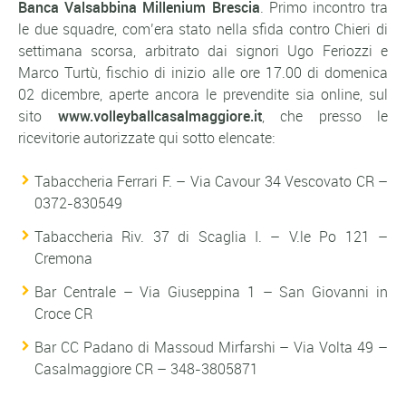
Banca Valsabbina Millenium Brescia
. Primo incontro tra
le due squadre, com’era stato nella sfida contro Chieri di
settimana scorsa, arbitrato dai signori Ugo Feriozzi e
Marco Turtù, fischio di inizio alle ore 17.00 di domenica
02 dicembre, aperte ancora le prevendite sia online, sul
sito
www.volleyballcasalmaggiore.it
, che presso le
ricevitorie autorizzate qui sotto elencate:
Tabaccheria Ferrari F. – Via Cavour 34 Vescovato CR –
0372-830549
Tabaccheria Riv. 37 di Scaglia I. – V.le Po 121 –
Cremona
Bar Centrale – Via Giuseppina 1 – San Giovanni in
Croce CR
Bar CC Padano di Massoud Mirfarshi – Via Volta 49 –
Casalmaggiore CR – 348-3805871