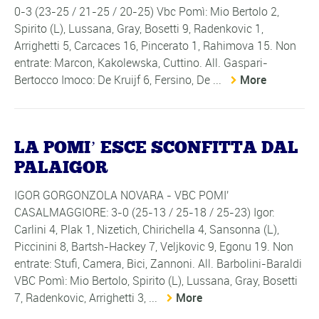
0-3 (23-25 / 21-25 / 20-25) Vbc Pomì: Mio Bertolo 2,
Spirito (L), Lussana, Gray, Bosetti 9, Radenkovic 1,
Arrighetti 5, Carcaces 16, Pincerato 1, Rahimova 15. Non
entrate: Marcon, Kakolewska, Cuttino. All. Gaspari-
Bertocco Imoco: De Kruijf 6, Fersino, De ...
More
LA POMI’ ESCE SCONFITTA DAL
PALAIGOR
IGOR GORGONZOLA NOVARA - VBC POMI'
CASALMAGGIORE: 3-0 (25-13 / 25-18 / 25-23) Igor:
Carlini 4, Plak 1, Nizetich, Chirichella 4, Sansonna (L),
Piccinini 8, Bartsh-Hackey 7, Veljkovic 9, Egonu 19. Non
entrate: Stufi, Camera, Bici, Zannoni. All. Barbolini-Baraldi
VBC Pomì: Mio Bertolo, Spirito (L), Lussana, Gray, Bosetti
7, Radenkovic, Arrighetti 3, ...
More