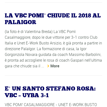
LA VBC POMI’ CHIUDE IL 2018 AL
PALAIGOR
(la foto è di Valentina Breda) La VBC Pomì
Casalmaggiore, dopo le due vittorie per 3-1 contro Club
Italia e Unet E-Work Busto Arsizio, è già pronta a partire in
direzione PalaIgor. La formazione di casa, la Igor
Gorgonzola Novara guidata da coach Massimo Barbolini,
è pronta ad accogliere le rosa di coach Gaspari nell'ultima
gara che chiude sia il ...
More
E’ UN SANTO STEFANO ROSA:
VBC – UYBA 3-1
VBC POMI' CASALMAGGIORE - UNET E-WORK BUSTO