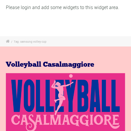
Please login and add some widgets to this widget area.
/
Tag: samsung volley cup
Volleyball Casalmaggiore