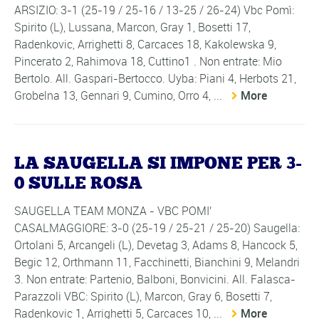
ARSIZIO: 3-1 (25-19 / 25-16 / 13-25 / 26-24) Vbc Pomì:
Spirito (L), Lussana, Marcon, Gray 1, Bosetti 17,
Radenkovic, Arrighetti 8, Carcaces 18, Kakolewska 9,
Pincerato 2, Rahimova 18, Cuttino1 . Non entrate: Mio
Bertolo. All. Gaspari-Bertocco. Uyba: Piani 4, Herbots 21,
Grobelna 13, Gennari 9, Cumino, Orro 4, ...
More
LA SAUGELLA SI IMPONE PER 3-
0 SULLE ROSA
SAUGELLA TEAM MONZA - VBC POMI'
CASALMAGGIORE: 3-0 (25-19 / 25-21 / 25-20) Saugella:
Ortolani 5, Arcangeli (L), Devetag 3, Adams 8, Hancock 5,
Begic 12, Orthmann 11, Facchinetti, Bianchini 9, Melandri
3. Non entrate: Partenio, Balboni, Bonvicini. All. Falasca-
Parazzoli VBC: Spirito (L), Marcon, Gray 6, Bosetti 7,
Radenkovic 1, Arrighetti 5, Carcaces 10, ...
More