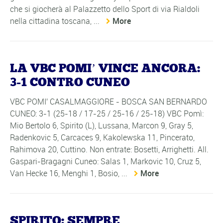
che si giocherà al Palazzetto dello Sport di via Rialdoli
nella cittadina toscana, ...
More
LA VBC POMI’ VINCE ANCORA:
3-1 CONTRO CUNEO
VBC POMI' CASALMAGGIORE - BOSCA SAN BERNARDO
CUNEO: 3-1 (25-18 / 17-25 / 25-16 / 25-18) VBC Pomì:
Mio Bertolo 6, Spirito (L), Lussana, Marcon 9, Gray 5,
Radenkovic 5, Carcaces 9, Kakolewska 11, Pincerato,
Rahimova 20, Cuttino. Non entrate: Bosetti, Arrighetti. All.
Gaspari-Bragagni Cuneo: Salas 1, Markovic 10, Cruz 5,
Van Hecke 16, Menghi 1, Bosio, ...
More
SPIRITO: SEMPRE