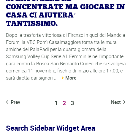
CONCENTRATE MA GIOCARE IN
CASA CI AIUTERA’
TANTISSIMO.
Dopo la trasferta vittoriosa di Firenze in quel del Mandela
Forum, la VBC Pomì Casalmaggiore torna tra le mura
amiche del PalaRadi per la quarta giornata della
Samsung Volley Cup Serie A1 Femminile nell'importante
gara contro la Bosca San Bernardo Cuneo che si svolgerà
domenica 11 novembre, fischio di inizio alle ore 17.00, e
sarà diretta dai signori ...
More
Prev
1
2
3
Next
Search Sidebar Widget Area