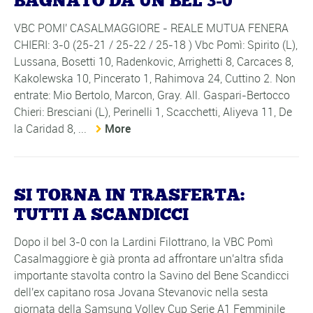
BAGNATO DA UN BEL 3-0
VBC POMI' CASALMAGGIORE - REALE MUTUA FENERA
CHIERI: 3-0 (25-21 / 25-22 / 25-18 ) Vbc Pomì: Spirito (L),
Lussana, Bosetti 10, Radenkovic, Arrighetti 8, Carcaces 8,
Kakolewska 10, Pincerato 1, Rahimova 24, Cuttino 2. Non
entrate: Mio Bertolo, Marcon, Gray. All. Gaspari-Bertocco
Chieri: Bresciani (L), Perinelli 1, Scacchetti, Aliyeva 11, De
la Caridad 8, ...
More
SI TORNA IN TRASFERTA:
TUTTI A SCANDICCI
Dopo il bel 3-0 con la Lardini Filottrano, la VBC Pomì
Casalmaggiore è già pronta ad affrontare un'altra sfida
importante stavolta contro la Savino del Bene Scandicci
dell'ex capitano rosa Jovana Stevanovic nella sesta
giornata della Samsung Volley Cup Serie A1 Femminile