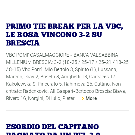
PRIMO TIE BREAK PER LA VBC,
LE ROSA VINCONO 3-2 SU
BRESCIA
VBC POMI' CASALMAGGIORE - BANCA VALSABBINA
MILLENIUM BRESCIA: 3-2 (18-25 / 25-17 / 25-21 / 18-25
/ 8-15) Vbc Pomì: Mio Bertolo 3, Spirito (L), Lussana,
Marcon, Gray 2, Bosetti 8, Arrighetti 13, Carcaces 17,
Kakolewska 9, Pincerato 5, Rahimova 25, Cuttino. Non
entrate: Radenkovic. All.Gaspari-Bertocco Brescia: Biava,
Rivero 16, Norgini, Di Iulio, Pieter...
More
ESORDIO DEL CAPITANO