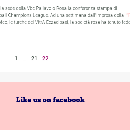
o la sede della Vbc Pallavolo Rosa la conferenza stampa di
ball Champions League. Ad una settimana dall’impresa della
eo, le turche del VitrA Eczacibasi, la società rosa ha tenuto fed
1
…
21
22
Like us on facebook