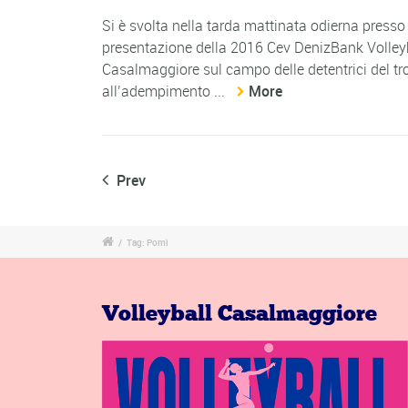
Si è svolta nella tarda mattinata odierna press
presentazione della 2016 Cev DenizBank Volley
Casalmaggiore sul campo delle detentrici del trof
all’adempimento ...
More
Prev
/
Tag: Pomì
Volleyball Casalmaggiore