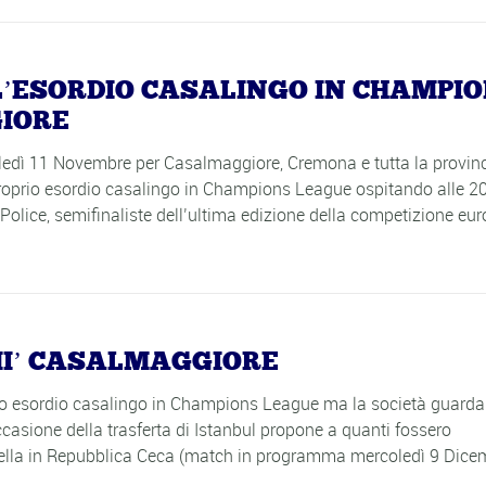
 L’ESORDIO CASALINGO IN CHAMPI
IORE
ledì 11 Novembre per Casalmaggiore, Cremona e tutta la provin
roprio esordio casalingo in Champions League ospitando alle 20
lice, semifinaliste dell’ultima edizione della competizione eur
MI’ CASALMAGGIORE
rio esordio casalingo in Champions League ma la società guarda
ccasione della trasferta di Istanbul propone a quanti fossero
a nella in Repubblica Ceca (match in programma mercoledì 9 Dice