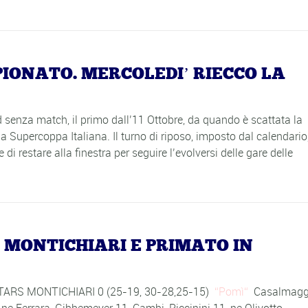
PIONATO. MERCOLEDI’ RIECCO LA
enza match, il primo dall’11 Ottobre, da quando è scattata la
a Supercoppa Italiana. Il turno di riposo, imposto dal calendario
 di restare alla finestra per seguire l’evolversi delle gare delle
 MONTICHIARI E PRIMATO IN
RS MONTICHIARI 0 (25-19, 30-28,25-15)
Pomì
Casalmaggi