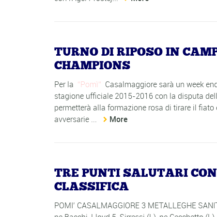
TURNO DI RIPOSO IN CAM
CHAMPIONS
Per la
Pomì
Casalmaggiore sarà un week end s
stagione ufficiale 2015-2016 con la disputa dell
permetterà alla formazione rosa di tirare il fiato e
avversarie ...
More
TRE PUNTI SALUTARI CON
CLASSIFICA
POMI’ CASALMAGGIORE 3 METALLEGHE SANITA