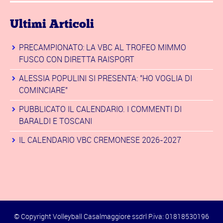
Ultimi Articoli
PRECAMPIONATO: LA VBC AL TROFEO MIMMO
FUSCO CON DIRETTA RAISPORT
ALESSIA POPULINI SI PRESENTA: "HO VOGLIA DI
COMINCIARE"
PUBBLICATO IL CALENDARIO. I COMMENTI DI
BARALDI E TOSCANI
IL CALENDARIO VBC CREMONESE 2026-2027
© Copyright Volleyball Casalmaggiore ssdrl P.iva: 01818530196