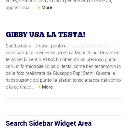
volley, secondo solo al calcio per numero di tesserati,
appassiona ...
More
GIBBY USA LA TESTA!
Spettacolare - e raro - punto di
Lauren Gibbemeyer
nella partita di mercoledì scorso a Montichiari. Durante il
terzo set la centrale USA ha ottenuto un prezioso punto
con un formidabile colpo di testa, come ben testimonia la
bella foto realizzata da Giuseppe Pepi Storti. Questa la
ricostruzione del punto: la statunitense attacca dal centro
e la centrale ...
More
Search Sidebar Widget Area