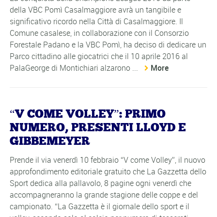
della VBC Pomì Casalmaggiore avrà un tangibile e
significativo ricordo nella Città di Casalmaggiore. Il
Comune casalese, in collaborazione con il Consorzio
Forestale Padano e la VBC Pomì, ha deciso di dedicare un
Parco cittadino alle giocatrici che il 10 aprile 2016 al
PalaGeorge di Montichiari alzarono ...
More
“V COME VOLLEY”: PRIMO
NUMERO, PRESENTI LLOYD E
GIBBEMEYER
Prende il via venerdì 10 febbraio “V come Volley”, il nuovo
approfondimento editoriale gratuito che La Gazzetta dello
Sport dedica alla pallavolo, 8 pagine ogni venerdì che
accompagneranno la grande stagione delle coppe e del
campionato. “La Gazzetta è il giornale dello sport e il