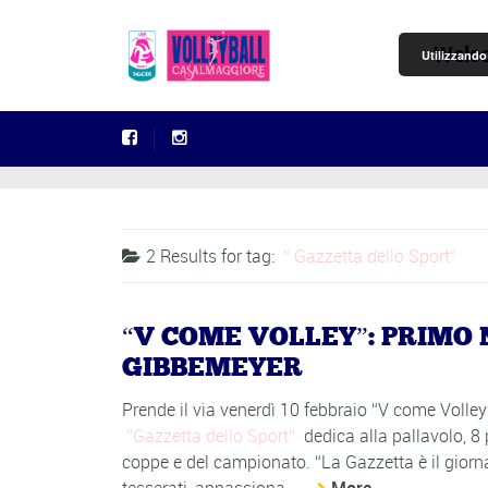
Welc
Utilizzando 
2 Results for
tag:
Gazzetta dello Sport
“V COME VOLLEY”: PRIMO
GIBBEMEYER
Prende il via venerdì 10 febbraio “V come Volley
Gazzetta dello Sport
dedica alla pallavolo, 
coppe e del campionato. “La Gazzetta è il giornal