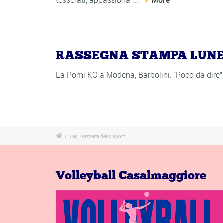
tesserati, appassiona ...
More
RASSEGNA STAMPA LUNEDÍ
La Pomi KO a Modena, Barbolini: "Poco da dire"
/
Tag: Gazzetta dello Sport
Volleyball Casalmaggiore