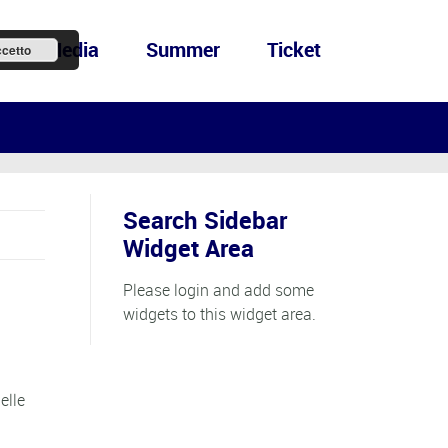
ews&Media
Summer
Ticket
cetto
Search Sidebar
Widget Area
Please login and add some
widgets to this widget area.
elle