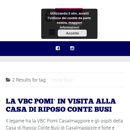
Utilizzando il sito, accetti
l'utilizzo dei cookie da parte
nostra.
maggiori
informazioni
Menu
Accetto
2 Results for
tag:
conte busi
LA VBC POMI’ IN VISITA ALLA
CASA DI RIPOSO CONTE BUSI
Il legame tra la VBC Pomì Casalmaggiore e gli ospiti della
Casa di Riposo Conte Busi di Casalmaggiore è forte e