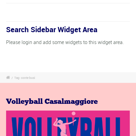
Search Sidebar Widget Area
Please login and add some widgets to this widget area.
/
Tag: conte busi
Volleyball Casalmaggiore