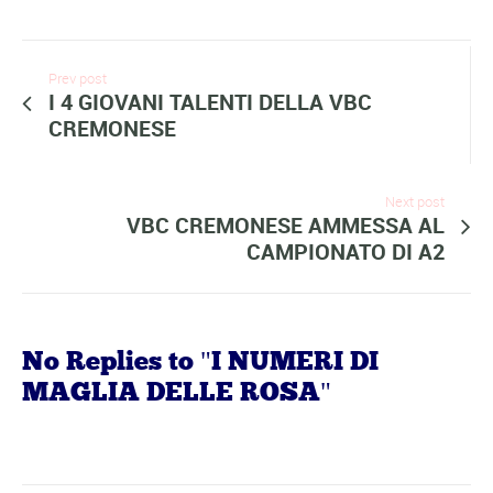
Prev post
I 4 GIOVANI TALENTI DELLA VBC
CREMONESE
Next post
VBC CREMONESE AMMESSA AL
CAMPIONATO DI A2
No Replies to "I NUMERI DI
MAGLIA DELLE ROSA"