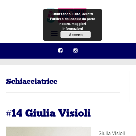
Utilizzando il sito, accetti
l'utilizzo dei cookie da parte
nostra.
maggiori
informazioni
Menu
Accetto
Schiacciatrice
#14 Giulia Visioli
Giulia Visioli